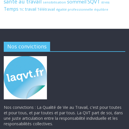
santé au travail
SQVT
sommeil
sensibilisation
stress
Temps
travail
Télétravail
égalité professionnelle
TIC
équilibre
Nos convictions
Nos convictions : La Qualité de Vie au Travail, c'est pour toutes
et pour tous, et par toutes et par tous. La QVT part de soi, dans
une juste articulation entre la responsabilité individuelle et les
responsabilités collectives.