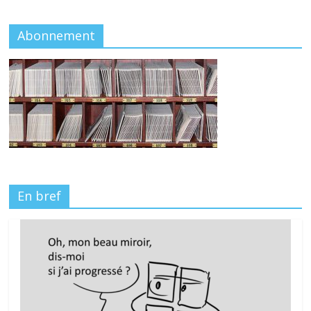
Abonnement
En bref