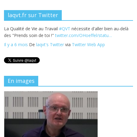
laqvt.fr sur Twitter
La Qualité de Vie au Travail
#QVT
nécessite d'aller bien au-delà
des "Prends soin de toi !"
twitter.com/OHoeffel/statu…
Il y a 6 mois
De
laqvt's Twitter
via
Twitter Web App
En images