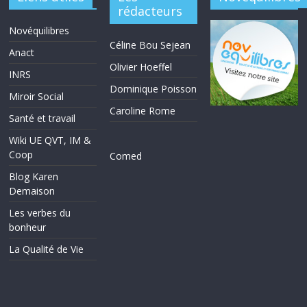
rédacteurs
Novéquilibres
Céline Bou Sejean
Anact
Olivier Hoeffel
INRS
Dominique Poisson
Miroir Social
Caroline Rome
Santé et travail
Wiki UE QVT, IM &
Coop
Comed
Blog Karen
Demaison
Les verbes du
bonheur
La Qualité de Vie