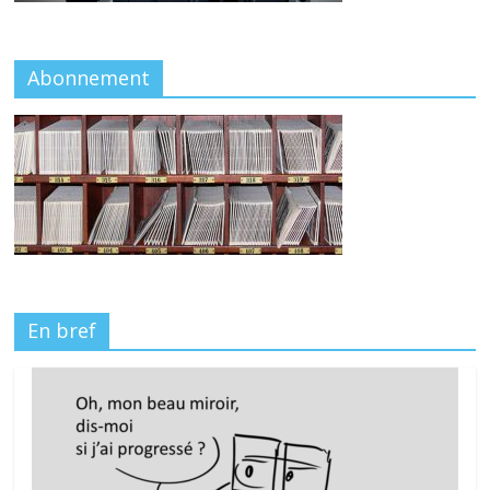
Abonnement
En bref