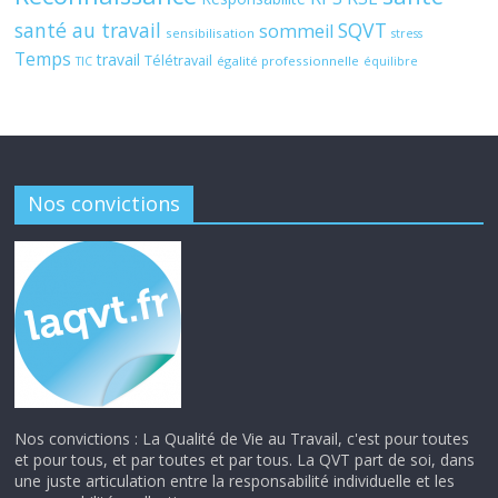
santé au travail
SQVT
sommeil
sensibilisation
stress
Temps
travail
Télétravail
égalité professionnelle
TIC
équilibre
Nos convictions
Nos convictions : La Qualité de Vie au Travail, c'est pour toutes
et pour tous, et par toutes et par tous. La QVT part de soi, dans
une juste articulation entre la responsabilité individuelle et les