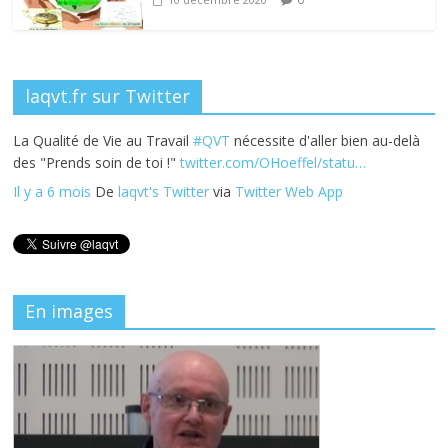
laqvt.fr sur Twitter
La Qualité de Vie au Travail
#QVT
nécessite d'aller bien au-delà
des "Prends soin de toi !"
twitter.com/OHoeffel/statu…
Il y a 6 mois
De
laqvt's Twitter
via
Twitter Web App
En images