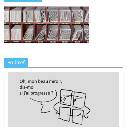
En bref