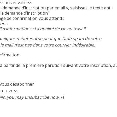
ssous et validez.
 demande d’inscription par email », saisissez le texte anti-
la demande d’inscription”
age de confirmation vous attend :
ions
.
l d’informations : La qualité de vie au travail
quelques minutes, il se peut que l’anti-spam de votre
e le mail n’est pas dans votre courrier indésirable.
nfirmation.
à partir de la première parution suivant votre inscription, a
 vous désabonner
 recevrez.
ails, you may unsubscribe now.
»)