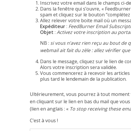
Inscrivez votre email dans le champs ci-de
Dans la fenêtre qui s’ouvre, « Feedburner :
spam et cliquez sur le bouton “complétez 
Allez relever votre boite mail où un mess
Expéditeur
:
FeedBurner Email Subscript
Objet
:
Activez votre inscription au portai
NB :
si vous n’avez rien reçu au bout de 
webmail ait fait du zèle : allez vérifier qu
Dans le message, cliquez sur le lien de co
Alors votre inscription sera validée.
Vous commencerez à recevoir les articles 
plus tard le lendemain de la publication.
Ultérieurement, vous pourrez à tout moment
en cliquant sur le lien en bas du mail que vous
(lien en anglais : «
To stop receiving these em
C’est à vous !