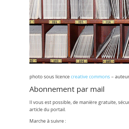
photo sous licence
creative commons
– auteur
Abonnement par mail
Il vous est possible, de manière gratuite, séc
article du portail.
Marche à suivre :