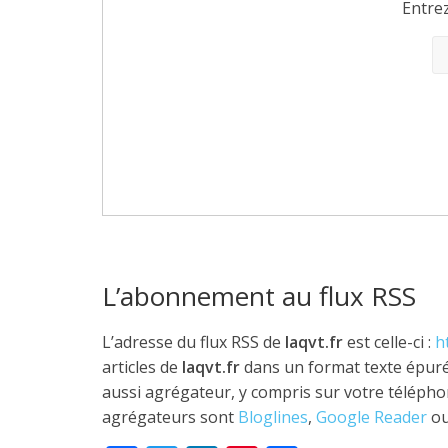
Entre
L’abonnement au flux RSS
L’adresse du flux RSS de
laqvt.fr
est celle-ci :
h
articles de
laqvt.fr
dans un format texte épuré 
aussi agrégateur, y compris sur votre télépho
agrégateurs sont
Bloglines
,
Google Reader
ou