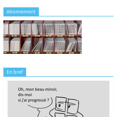
Abonnement
En bref