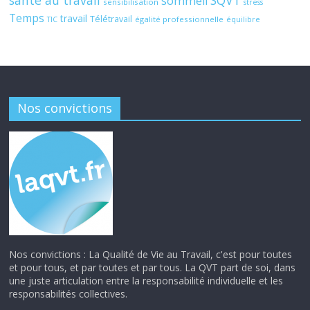
santé au travail
SQVT
sommeil
sensibilisation
stress
Temps
travail
Télétravail
égalité professionnelle
TIC
équilibre
Nos convictions
Nos convictions : La Qualité de Vie au Travail, c'est pour toutes
et pour tous, et par toutes et par tous. La QVT part de soi, dans
une juste articulation entre la responsabilité individuelle et les
responsabilités collectives.