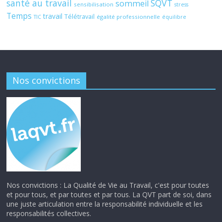
santé au travail
SQVT
sommeil
sensibilisation
stress
Temps
travail
Télétravail
égalité professionnelle
TIC
équilibre
Nos convictions
Nos convictions : La Qualité de Vie au Travail, c'est pour toutes
et pour tous, et par toutes et par tous. La QVT part de soi, dans
une juste articulation entre la responsabilité individuelle et les
responsabilités collectives.