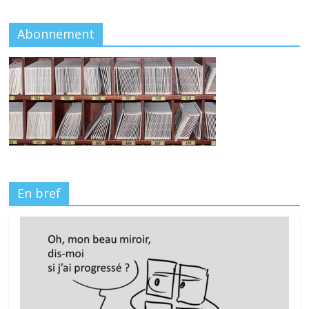
Abonnement
En bref