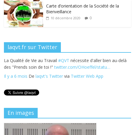
k
Carte d’orientation de la Société de la
Bienveillance
0
10 décembre 2020
laqvt.fr sur Twitter
La Qualité de Vie au Travail
#QVT
nécessite d'aller bien au-delà
des "Prends soin de toi !"
twitter.com/OHoeffel/statu…
Il y a 6 mois
De
laqvt's Twitter
via
Twitter Web App
En images