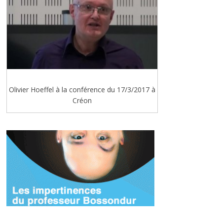
Olivier Hoeffel à la conférence du 17/3/2017 à
Créon