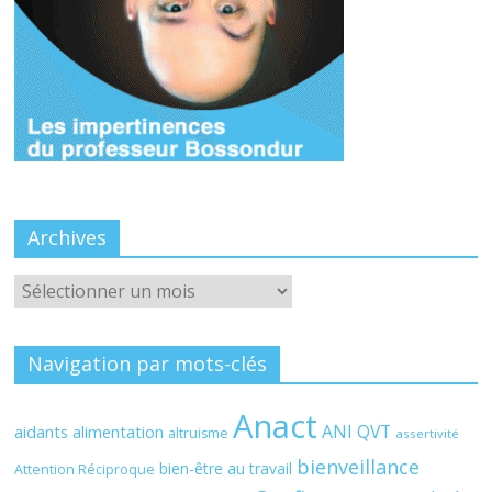
Archives
Archives
Navigation par mots-clés
Anact
ANI QVT
aidants
alimentation
altruisme
assertivité
bienveillance
bien-être au travail
Attention Réciproque