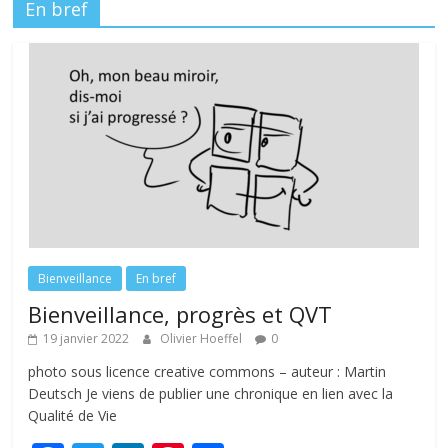
En bref
Bienveillance
En bref
Bienveillance, progrès et QVT
19 janvier 2022
Olivier Hoeffel
0
photo sous licence creative commons – auteur : Martin
Deutsch Je viens de publier une chronique en lien avec la
Qualité de Vie