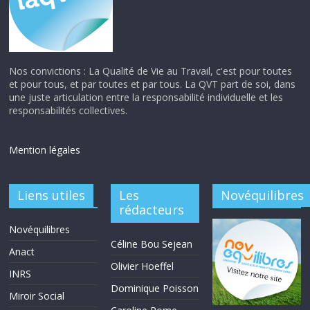
Nos convictions : La Qualité de Vie au Travail, c'est pour toutes
et pour tous, et par toutes et par tous. La QVT part de soi, dans
une juste articulation entre la responsabilité individuelle et les
responsabilités collectives.
Mention légales
Liens utiles
Les
Novéquilibres
rédacteurs
Novéquilibres
Céline Bou Sejean
Anact
Olivier Hoeffel
INRS
Dominique Poisson
Miroir Social