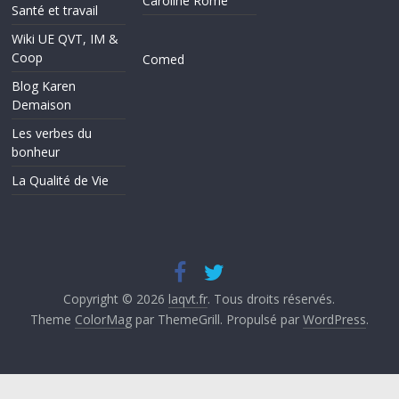
Caroline Rome
Santé et travail
Wiki UE QVT, IM &
Coop
Comed
Blog Karen
Demaison
Les verbes du
bonheur
La Qualité de Vie
Copyright © 2026
laqvt.fr
. Tous droits réservés.
Theme
ColorMag
par ThemeGrill. Propulsé par
WordPress
.