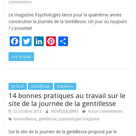
commentaire
Le magazine Psychologies lance pour la quatrième année
consécutive la Journée de la Gentillesse. Un jour ou toujours
? L’essentiel
F
T
Li
Pi
P
ac
w
n
nt
ar
Lire la suite
e
itt
k
er
ta
b
er
e
e
g
o
dI
st
er
o
n
En bref
Gentillesse
Initiatives
14 bonnes pratiques au travail sur le
k
site de la journée de la gentillesse
22 octobre 2012
NOVÉQUILIBRES
Aucun commentaire
,
,
bienveillance
gentillesse
psychologies magazine
Sur le site de la journée de la gentillesse proposé par le