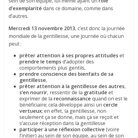
sein de son équipe, lui-même ayant un
rôle
d’exemplarité
dans ce domaine, comme dans
d’autres.
Mercredi 13 novembre 2013
, c’est donc la journée
mondiale de la gentillesse, une journée où chacun
peut :
prêter attention à ses propres attitudes
et
prendre le temps
d’adopter des
comportements plus gentils,
prendre conscience des bienfaits de sa
gentillesse
,
prêter attention à la gentillesse des autres
,
s’en nourrir
, ressentir de la
gratitude
et
exprimer de la
reconnaissance
quand on est le
bénéficiaire; cela développe ainsi un
cercle
vertueux
; en effet, la gentillesse, non
seulement ça se donne, mais ça se reçoit et
s’accuse réception dans la gentillesse
participer à une réflexion collective
(voire
l’initier) au sein de son équipe, au sein de son