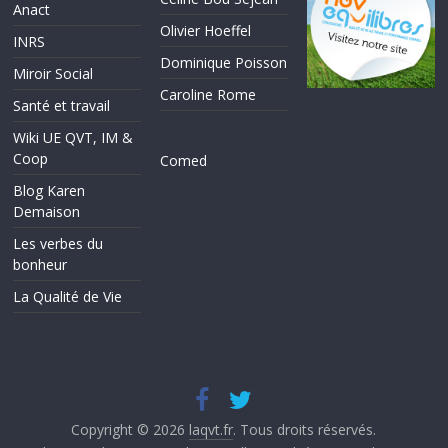
Anact
Olivier Hoeffel
INRS
Dominique Poisson
Miroir Social
Caroline Rome
Santé et travail
Wiki UE QVT, IM &
Coop
Comed
Blog Karen
Demaison
Les verbes du
bonheur
La Qualité de Vie
Copyright © 2026
laqvt.fr
. Tous droits réservés.