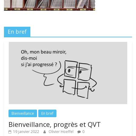
En bref
Bienveillance
En bref
Bienveillance, progrès et QVT
19 janvier 2022
Olivier Hoeffel
0