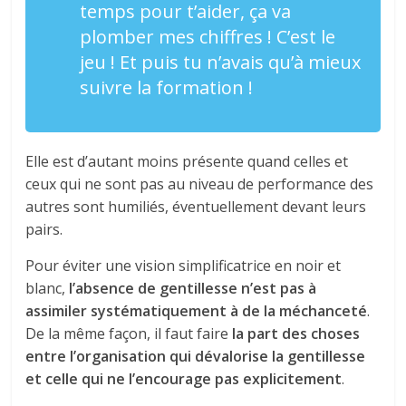
temps pour t’aider, ça va
plomber mes chiffres ! C’est le
jeu ! Et puis tu n’avais qu’à mieux
suivre la formation !
Elle est d’autant moins présente quand celles et
ceux qui ne sont pas au niveau de performance des
autres sont humiliés, éventuellement devant leurs
pairs.
Pour éviter une vision simplificatrice en noir et
blanc,
l’absence de gentillesse n’est pas à
assimiler systématiquement à de la méchanceté
.
De la même façon, il faut faire
la part des choses
entre l’organisation qui dévalorise la gentillesse
et celle qui ne l’encourage pas explicitement
.