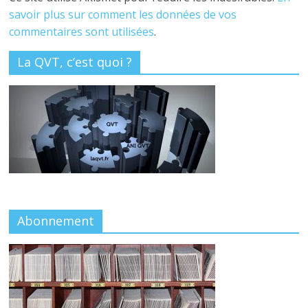
savoir plus sur comment les données de vos
commentaires sont utilisées
.
La QVT, c’est quoi ?
Abonnement