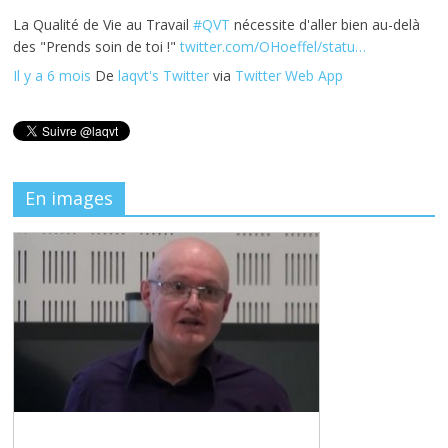
La Qualité de Vie au Travail
#QVT
nécessite d'aller bien au-delà
des "Prends soin de toi !"
twitter.com/OHoeffel/statu…
Il y a 6 mois
De
laqvt's Twitter
via
Twitter Web App
En images