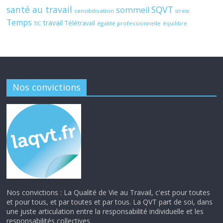
santé au travail
SQVT
sommeil
sensibilisation
stress
Temps
travail
Télétravail
égalité professionnelle
TIC
équilibre
Nos convictions
Nos convictions : La Qualité de Vie au Travail, c'est pour toutes
et pour tous, et par toutes et par tous. La QVT part de soi, dans
une juste articulation entre la responsabilité individuelle et les
responsabilités collectives.