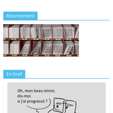
Abonnement
En bref