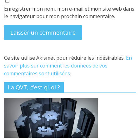
Enregistrer mon nom, mon e-mail et mon site web dans
le navigateur pour mon prochain commentaire.
Ce site utilise Akismet pour réduire les indésirables.
En
savoir plus sur comment les données de vos
commentaires sont utilisées
.
La QVT, c’est quoi ?