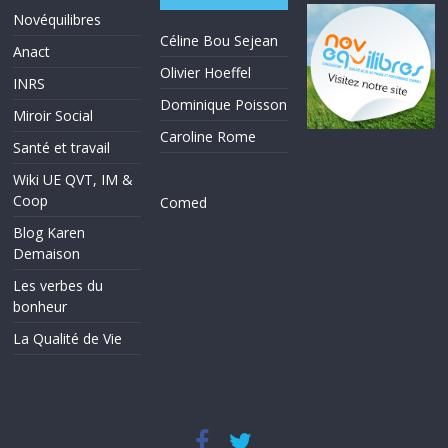
Novéquilibres
Céline Bou Sejean
Anact
Olivier Hoeffel
INRS
Dominique Poisson
Miroir Social
Caroline Rome
Santé et travail
Wiki UE QVT, IM &
Coop
Comed
Blog Karen
Demaison
Les verbes du
bonheur
La Qualité de Vie