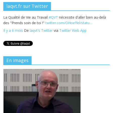
laqvt.fr sur Twitter
La Qualité de Vie au Travail
#QVT
nécessite d'aller bien au-delà
des "Prends soin de toi !"
twitter.com/OHoeffel/statu…
Il y a 6 mois
De
laqvt's Twitter
via
Twitter Web App
En images