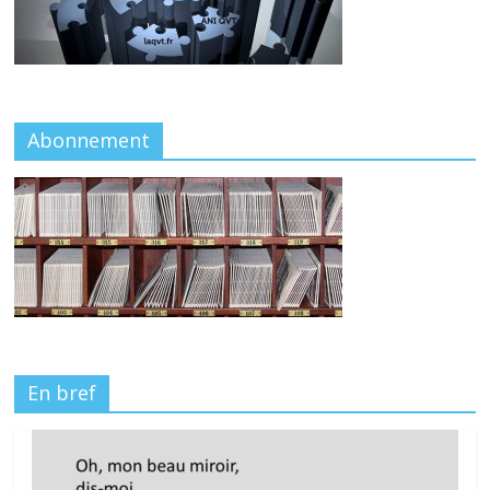
Abonnement
En bref