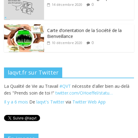
b
er
e
e
g
0
14 décembre 2020
o
dI
st
er
o
n
k
Carte d’orientation de la Société de la
Bienveillance
0
10 décembre 2020
laqvt.fr sur Twitter
La Qualité de Vie au Travail
#QVT
nécessite d'aller bien au-delà
des "Prends soin de toi !"
twitter.com/OHoeffel/statu…
Il y a 6 mois
De
laqvt's Twitter
via
Twitter Web App