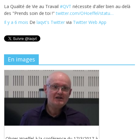
La Qualité de Vie au Travail
#QVT
nécessite d'aller bien au-delà
des "Prends soin de toi !"
twitter.com/OHoeffel/statu…
Il y a 6 mois
De
laqvt's Twitter
via
Twitter Web App
En images
Olivier Hoeffel à la conférence du 17/3/2017 à