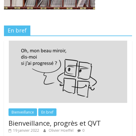
En bref
Bienveillance
En bref
Bienveillance, progrès et QVT
19 janvier 2022
Olivier Hoeffel
0