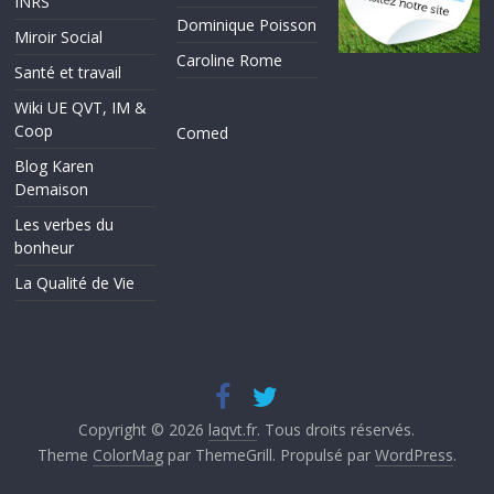
INRS
Dominique Poisson
Miroir Social
Caroline Rome
Santé et travail
Wiki UE QVT, IM &
Coop
Comed
Blog Karen
Demaison
Les verbes du
bonheur
La Qualité de Vie
Copyright © 2026
laqvt.fr
. Tous droits réservés.
Theme
ColorMag
par ThemeGrill. Propulsé par
WordPress
.