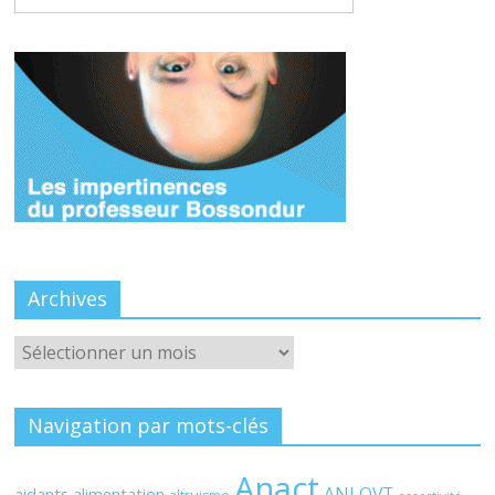
Archives
Archives
Navigation par mots-clés
Anact
ANI QVT
aidants
alimentation