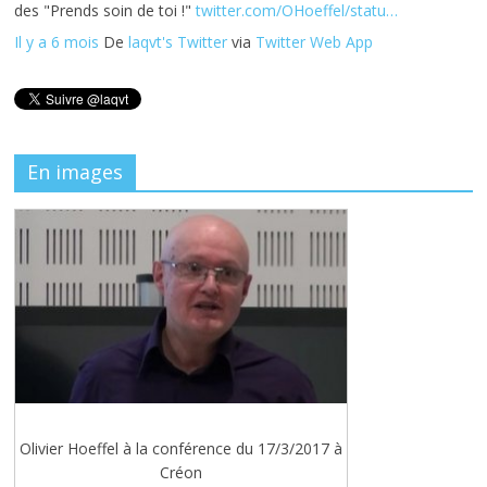
des "Prends soin de toi !"
twitter.com/OHoeffel/statu…
Il y a 6 mois
De
laqvt's Twitter
via
Twitter Web App
En images
Olivier Hoeffel à la conférence du 17/3/2017 à
Créon