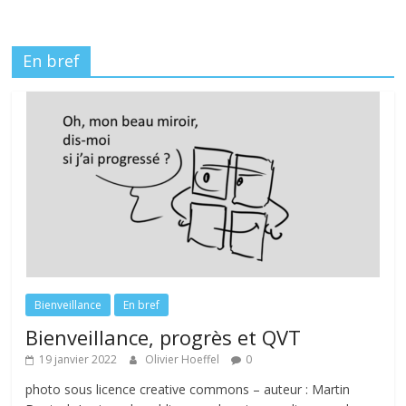
En bref
Bienveillance
En bref
Bienveillance, progrès et QVT
19 janvier 2022
Olivier Hoeffel
0
photo sous licence creative commons – auteur : Martin