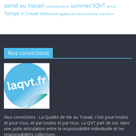
santé au travail
SQVT
sommeil
sensibilisation
stress
Temps
travail
Télétravail
égalité professionnelle
TIC
équilibre
Nos convictions
Nos convictions : La Qualité de Vie au Travail, c'est pour toutes
et pour tous, et par toutes et par tous. La QVT part de soi, dans
une juste articulation entre la responsabilité individuelle et les
responsabilités collectives.