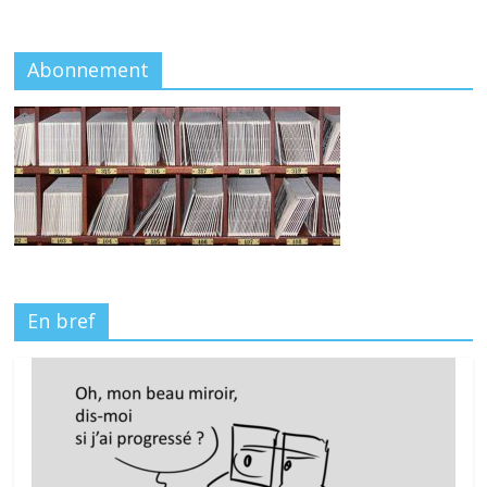
Abonnement
En bref