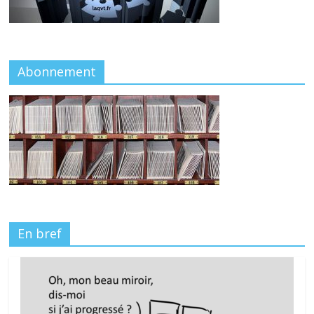
Abonnement
En bref