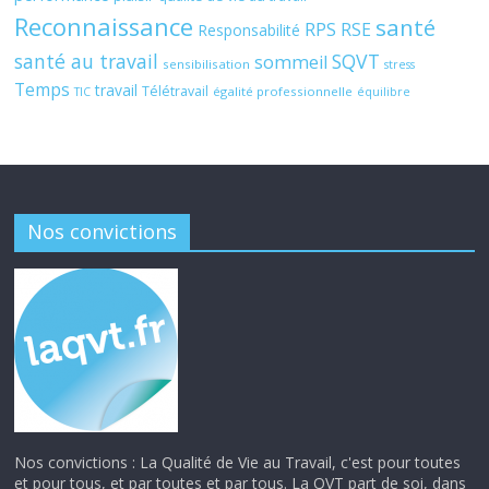
Reconnaissance
santé
RPS
RSE
Responsabilité
santé au travail
SQVT
sommeil
sensibilisation
stress
Temps
travail
Télétravail
égalité professionnelle
TIC
équilibre
Nos convictions
Nos convictions : La Qualité de Vie au Travail, c'est pour toutes
et pour tous, et par toutes et par tous. La QVT part de soi, dans