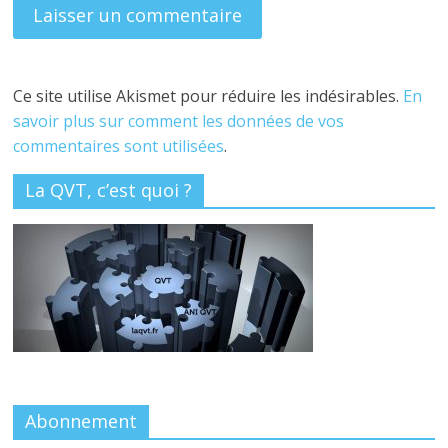
Ce site utilise Akismet pour réduire les indésirables.
En
savoir plus sur comment les données de vos
commentaires sont utilisées
.
La QVT, c’est quoi ?
Abonnement