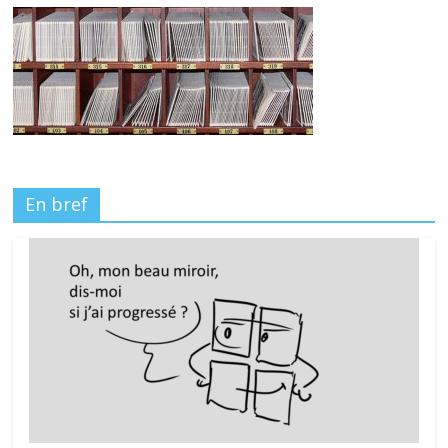
En bref