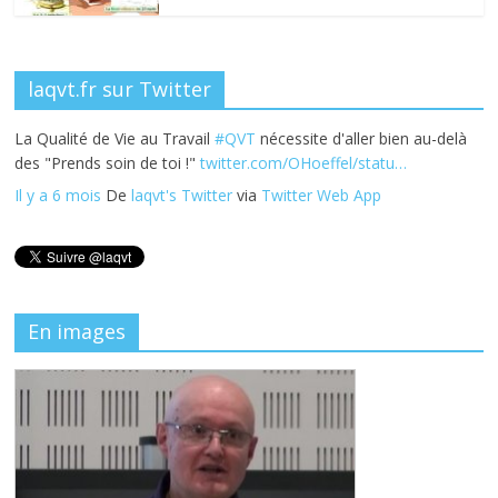
laqvt.fr sur Twitter
La Qualité de Vie au Travail
#QVT
nécessite d'aller bien au-delà
des "Prends soin de toi !"
twitter.com/OHoeffel/statu…
Il y a 6 mois
De
laqvt's Twitter
via
Twitter Web App
En images