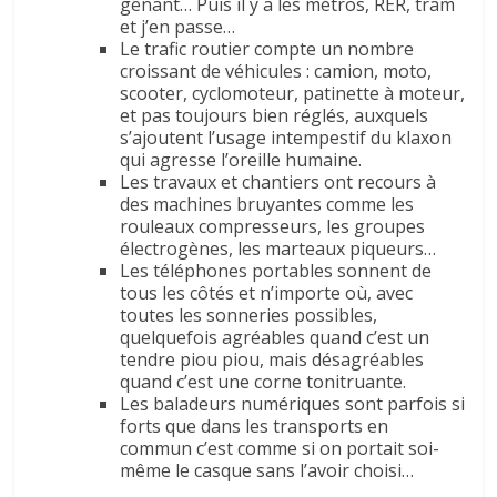
gênant… Puis il y a les métros, RER, tram
et j’en passe…
Le trafic routier compte un nombre
croissant de véhicules : camion, moto,
scooter, cyclomoteur, patinette à moteur,
et pas toujours bien réglés, auxquels
s’ajoutent l’usage intempestif du klaxon
qui agresse l’oreille humaine.
Les travaux et chantiers ont recours à
des machines bruyantes comme les
rouleaux compresseurs, les groupes
électrogènes, les marteaux piqueurs…
Les téléphones portables sonnent de
tous les côtés et n’importe où, avec
toutes les sonneries possibles,
quelquefois agréables quand c’est un
tendre piou piou, mais désagréables
quand c’est une corne tonitruante.
Les baladeurs numériques sont parfois si
forts que dans les transports en
commun c’est comme si on portait soi-
même le casque sans l’avoir choisi…