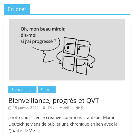
En bref
Bienveillance
En bref
Bienveillance, progrès et QVT
19 janvier 2022
Olivier Hoeffel
0
photo sous licence creative commons – auteur : Martin
Deutsch Je viens de publier une chronique en lien avec la
Qualité de Vie