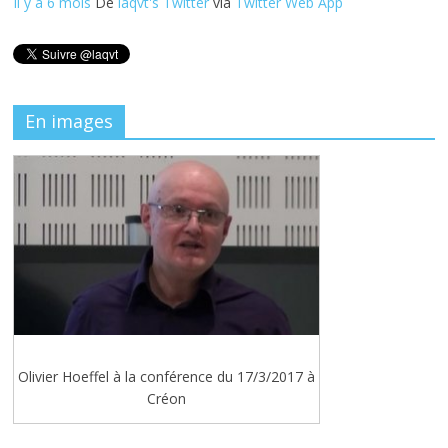
Il y a 6 mois
De
laqvt's Twitter
via
Twitter Web App
En images
Olivier Hoeffel à la conférence du 17/3/2017 à
Créon