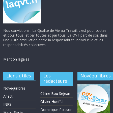
Nos convictions : La Qualité de Vie au Travail, c'est pour toutes
et pour tous, et par toutes et par tous. La QVT part de soi, dans
une juste articulation entre la responsabilité individuelle et les
responsabilités collectives.
Mention légales
Liens utiles
Les
Novéquilibres
rédacteurs
Novéquilibres
Céline Bou Sejean
Anact
Olivier Hoeffel
INRS
Dominique Poisson
Miroir Social