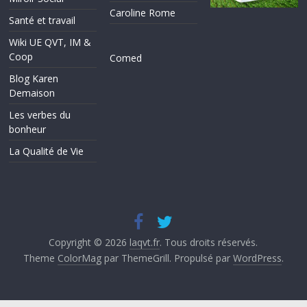
Caroline Rome
Santé et travail
Wiki UE QVT, IM &
Coop
Comed
Blog Karen
Demaison
Les verbes du
bonheur
La Qualité de Vie
Copyright © 2026
laqvt.fr
. Tous droits réservés.
Theme
ColorMag
par ThemeGrill. Propulsé par
WordPress
.