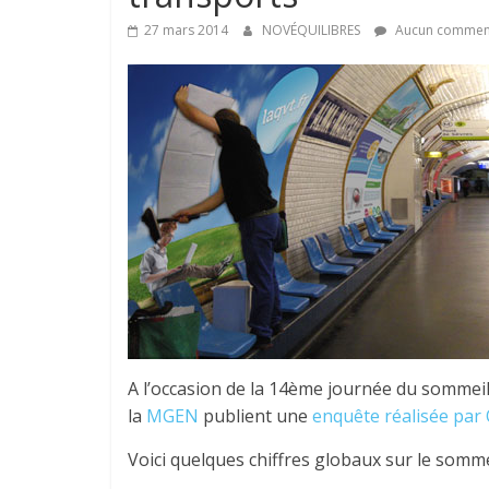
27 mars 2014
NOVÉQUILIBRES
Aucun commen
A l’occasion de la 14ème journée du sommeil
la
MGEN
publient une
enquête réalisée par 
Voici quelques chiffres globaux sur le sommei