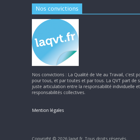
Nos convictions
Nos convictions : La Qualité de Vie au Travail, c'est p
pour tous, et par toutes et par tous. La QVT part de 
juste articulation entre la responsabilité individuelle et
responsabilités collectives.
Mention légales
Copyright © 2026
laqvt.fr
. Tous droits réservés.