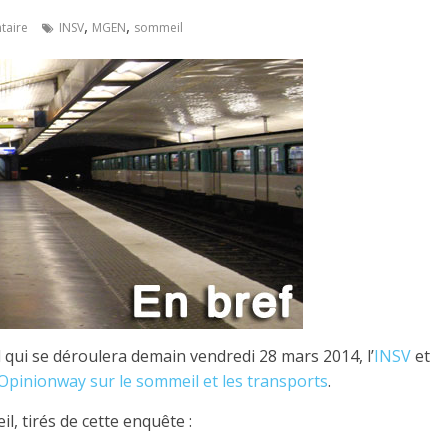
,
,
taire
INSV
MGEN
sommeil
 qui se déroulera demain vendredi 28 mars 2014, l’
INSV
et
Opinionway sur le sommeil et les transports
.
l, tirés de cette enquête :