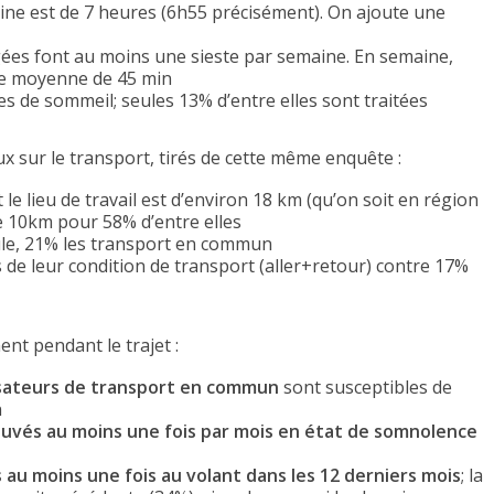
e est de 7 heures (6h55 précisément). On ajoute une
es font au moins une sieste par semaine. En semaine,
ée moyenne de 45 min
s de sommeil; seules 13% d’entre elles sont traitées
x sur le transport, tirés de cette même enquête :
 le lieu de travail est d’environ 18 km (qu’on soit en région
de 10km pour 58% d’entre elles
ule, 21% les transport en commun
 de leur condition de transport (aller+retour) contre 17%
nt pendant le trajet :
isateurs de transport en commun
sont susceptibles de
n
uvés au moins une fois par mois en état de somnolence
au moins une fois au volant dans les 12 derniers mois
; la