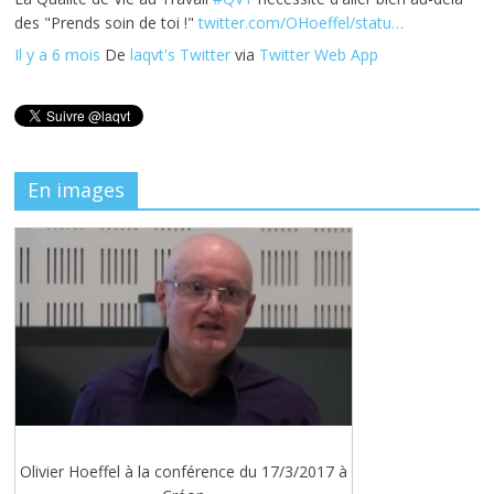
des "Prends soin de toi !"
twitter.com/OHoeffel/statu…
Il y a 6 mois
De
laqvt's Twitter
via
Twitter Web App
En images
Olivier Hoeffel à la conférence du 17/3/2017 à