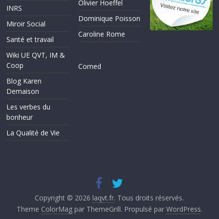
Olivier Hoeffel
INRS
Dominique Poisson
Miroir Social
Caroline Rome
Santé et travail
Wiki UE QVT, IM &
Coop
Comed
Blog Karen
Demaison
Les verbes du
bonheur
La Qualité de Vie
Copyright © 2026
laqvt.fr
. Tous droits réservés.
Theme
ColorMag
par ThemeGrill. Propulsé par
WordPress
.