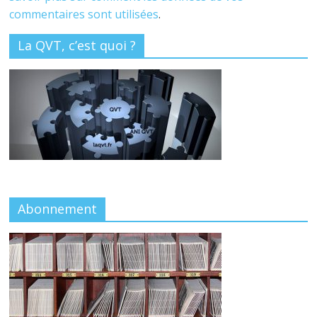
commentaires sont utilisées
.
La QVT, c’est quoi ?
Abonnement