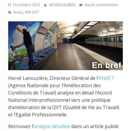
tous
16 octobre 2013
NOVÉQUILIBRES
Aucun commentaire
,
Anact
ANI QVT
Hervé Lanouzière, Directeur Général de l’
ANACT
(Agence Nationale pour l’Amélioration des
Conditions de Travail) analyse en détail l’Accord
National Interprofessionnel vers une politique
d’amélioration de la QVT (Qualité de Vie au Travail)
et l’Egalité Professionnelle.
Retrouvez l’
analyse détaillée
dans un article publié