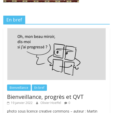
En bref
Bienveillance
En bref
Bienveillance, progrès et QVT
19 janvier 2022
Olivier Hoeffel
0
photo sous licence creative commons – auteur : Martin