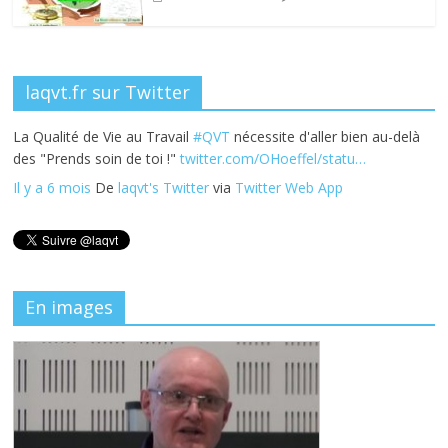
laqvt.fr sur Twitter
La Qualité de Vie au Travail
#QVT
nécessite d'aller bien au-delà
des "Prends soin de toi !"
twitter.com/OHoeffel/statu…
Il y a 6 mois
De
laqvt's Twitter
via
Twitter Web App
En images