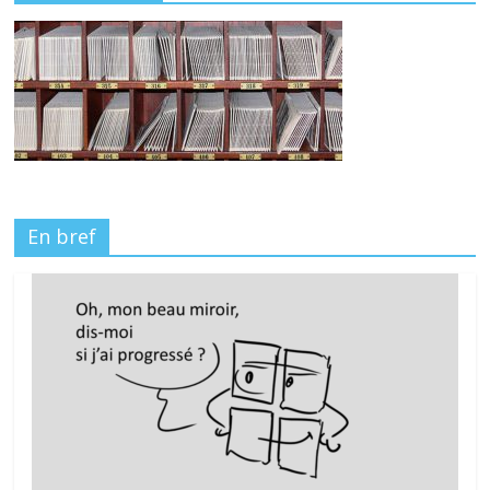
En bref