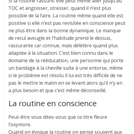
Si la routine rassure, elle peut même aller jusqu’au
TOC et angoisser, stresser, quand il n’est plus
possible de la faire. La routine même quand elle est
positive si elle n’est pas revisitée en conscience peut
ne plus être dans la bonne dynamique. Le manque
de recul aveugle et l’habitude prend le dessus,
rassurante car connue, mais délétère quand plus
adaptée à la situation. C’est bien connu dans le
domaine de la rééducation, une personne qui porte
un bandage à la cheville suite à une entorse, même
si le problème est résolu il lui est très difficile de ne
pas le mettre le matin en se levant alors qu’il n’y en
a plus besoin et que c’est même déconseillé.
La routine en conscience
Peut-être vous dites-vous que ce titre fleure
l’oxymore.
Quand on évoque la routine on pense souvent aux