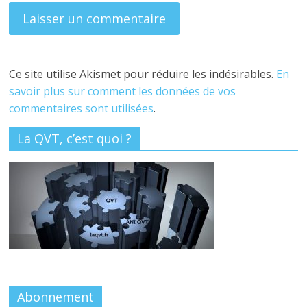
Ce site utilise Akismet pour réduire les indésirables.
En
savoir plus sur comment les données de vos
commentaires sont utilisées
.
La QVT, c’est quoi ?
Abonnement