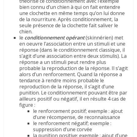
théorisé ce conditionnement avec l’exemple
bien connu d’un chien à qui on fait entendre
une clochette en même temps qu’on lui donne
de la nourriture. Après conditionnement, la
seule présence de la clochette fait saliver le
chien.
le
conditionnement opérant
(skinnérien) met
en oeuvre l’association entre un stimuli et une
réponse (dans le conditionnement classique, il
s’agit d’une association entre deux stimulis). La
réponse a un stimuli peut rendre plus
probable la reproduction de la réponse. Il s’agit
alors d’un renforcement. Quand la réponse a
tendance à rendre moins probable le
reproduction de la réponse, il s’agit d’une
punition. Le conditionnement pouvant être par
ailleurs positif ou négatif, il en résulte 4 cas de
figure :
le renforcement positif; exemple : ajout
d’une récompense, de reconnaissance
le renforcement négatif; exemple :
suppression d’une corvée
la punition positive; exemple : ajout d’une