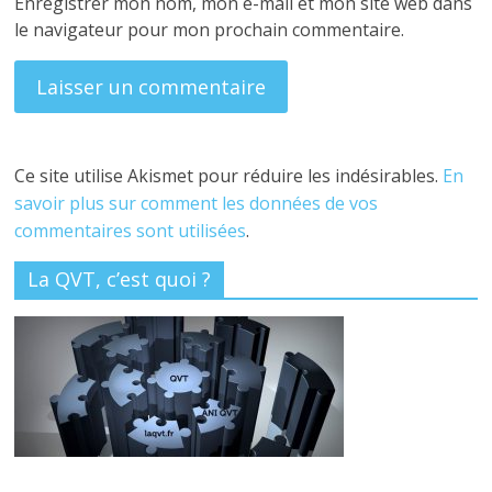
Enregistrer mon nom, mon e-mail et mon site web dans
le navigateur pour mon prochain commentaire.
Ce site utilise Akismet pour réduire les indésirables.
En
savoir plus sur comment les données de vos
commentaires sont utilisées
.
La QVT, c’est quoi ?