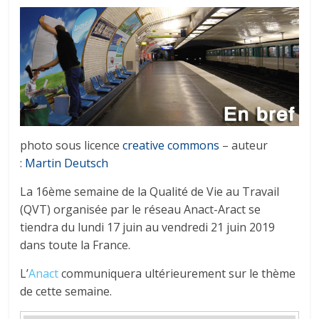
tous
photo sous licence
creative commons
– auteur
:
Martin Deutsch
La 16ème semaine de la Qualité de Vie au Travail
(QVT) organisée par le réseau Anact-Aract se
tiendra du lundi 17 juin au vendredi 21 juin 2019
dans toute la France.
L’
Anact
communiquera ultérieurement sur le thème
de cette semaine.