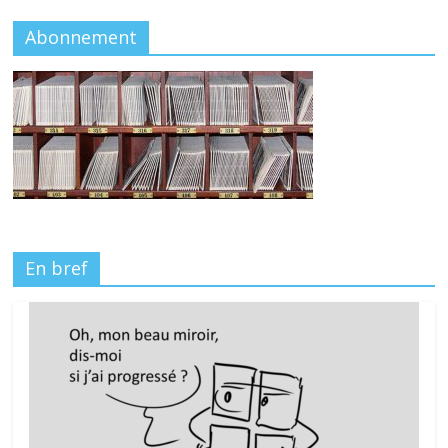
Abonnement
En bref