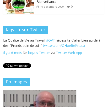
Bienveillance
0
10 décembre 2020
laqvt.fr sur Twitter
La Qualité de Vie au Travail
#QVT
nécessite d'aller bien au-delà
des "Prends soin de toi !"
twitter.com/OHoeffel/statu…
Il y a 6 mois
De
laqvt's Twitter
via
Twitter Web App
En images