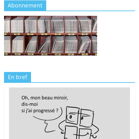
Abonnement
En bref