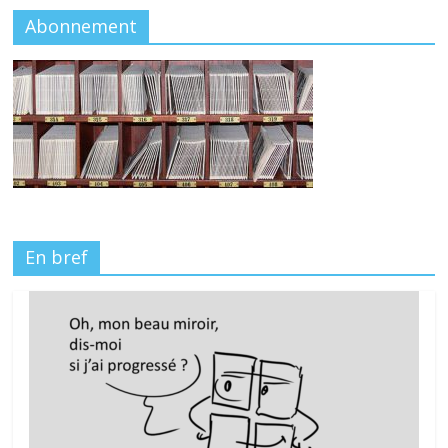
Abonnement
En bref