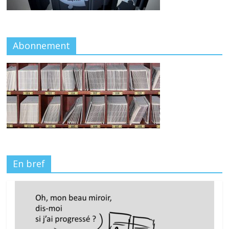
Abonnement
En bref