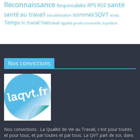
Reconnaissance
santé
RPS
RSE
Responsabilité
santé au travail
SQVT
sommeil
sensibilisation
stress
Temps
travail
Télétravail
égalité professionnelle
TIC
équilibre
Nos convictions
Nos convictions : La Qualité de Vie au Travail, c'est pour toutes
et pour tous, et par toutes et par tous. La QVT part de soi, dans