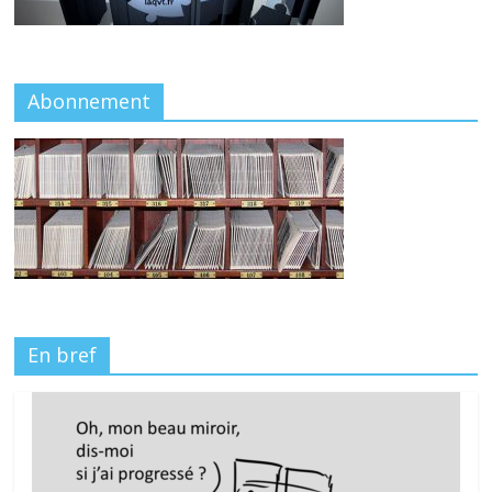
Abonnement
En bref