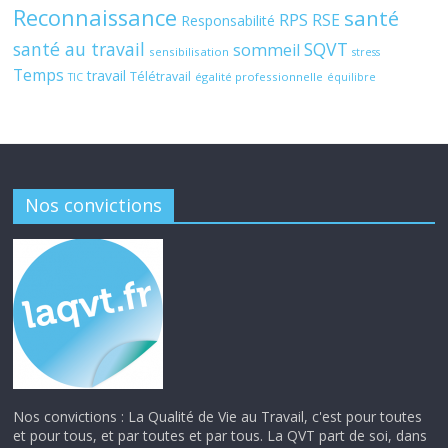
Reconnaissance
santé
RPS
RSE
Responsabilité
santé au travail
SQVT
sommeil
sensibilisation
stress
Temps
travail
Télétravail
égalité professionnelle
TIC
équilibre
Nos convictions
Nos convictions : La Qualité de Vie au Travail, c'est pour toutes
et pour tous, et par toutes et par tous. La QVT part de soi, dans