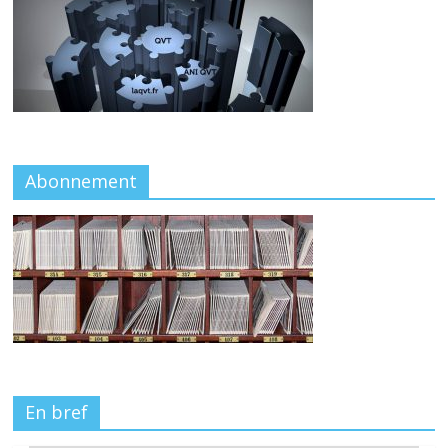
Abonnement
En bref