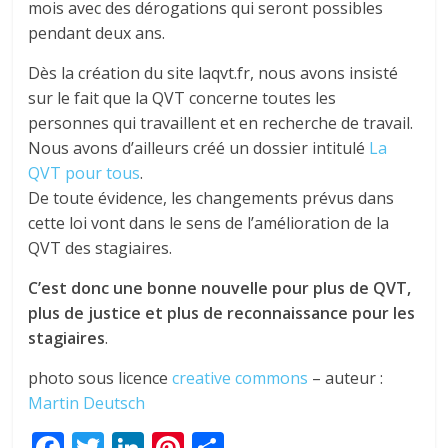
mois avec des dérogations qui seront possibles
pendant deux ans.
Dès la création du site laqvt.fr, nous avons insisté
sur le fait que la QVT concerne toutes les
personnes qui travaillent et en recherche de travail.
Nous avons d’ailleurs créé un dossier intitulé
La
QVT pour tous
.
De toute évidence, les changements prévus dans
cette loi vont dans le sens de l’amélioration de la
QVT des stagiaires.
C’est donc une bonne nouvelle pour plus de QVT,
plus de justice et plus de reconnaissance pour les
stagiaires
.
photo sous licence
creative commons
– auteur :
Martin Deutsch
F
T
Li
Pi
P