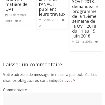
SQVT 2018 :
matière de
l’ANACT
demandez le
QVT
publient
programme
leurs travaux
15 décembre
de la 15ème
12 mai 2014
semaine de
2016
0
la QVT 2018
0
du 11 au 15
juin 2018 !
22 mai 2018
1
Laisser un commentaire
Votre adresse de messagerie ne sera pas publiée.
Les
champs obligatoires sont indiqués avec
*
Commentaire