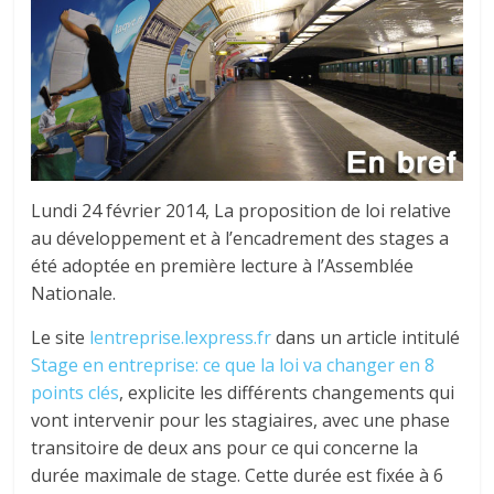
tous
Lundi 24 février 2014, La proposition de loi relative
au développement et à l’encadrement des stages a
été adoptée en première lecture à l’Assemblée
Nationale.
Le site
lentreprise.lexpress.fr
dans un article intitulé
Stage en entreprise: ce que la loi va changer en 8
points clés
, explicite les différents changements qui
vont intervenir pour les stagiaires, avec une phase
transitoire de deux ans pour ce qui concerne la
durée maximale de stage. Cette durée est fixée à 6