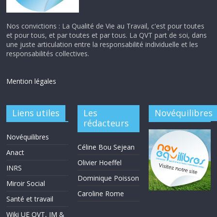
Nos convictions : La Qualité de Vie au Travail, c'est pour toutes
et pour tous, et par toutes et par tous. La QVT part de soi, dans
une juste articulation entre la responsabilité individuelle et les
responsabilités collectives.
Mention légales
Liens utiles
Les
Novéquilibres
rédacteurs
Novéquilibres
Céline Bou Sejean
Anact
Olivier Hoeffel
INRS
Dominique Poisson
Miroir Social
Caroline Rome
Santé et travail
Wiki UE QVT, IM &