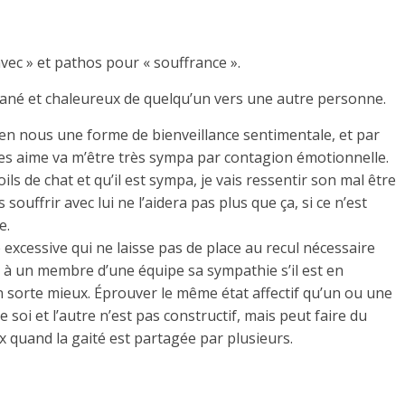
avec » et pathos pour « souffrance ».
tané et chaleureux de quelqu’un vers une autre personne.
en nous une forme de bienveillance sentimentale, et par
 les aime va m’être très sympa par contagion émotionnelle.
ls de chat et qu’il est sympa, je vais ressentir son mal être
ouffrir avec lui ne l’aidera pas plus que ça, si ce n’est
e.
 excessive qui ne laisse pas de place au recul nécessaire
rir à un membre d’une équipe sa sympathie s’il est en
s’en sorte mieux. Éprouver le même état affectif qu’un ou une
soi et l’autre n’est pas constructif, mais peut faire du
 quand la gaité est partagée par plusieurs.