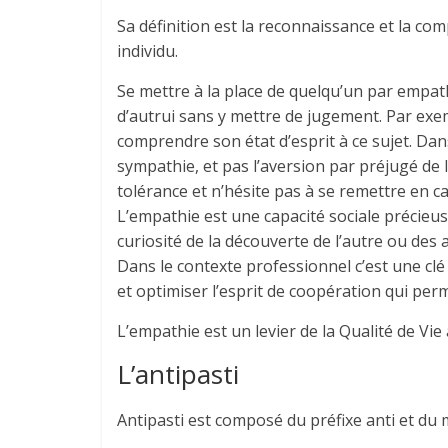
Sa définition est la reconnaissance et la c
individu.
Se mettre à la place de quelqu’un par empath
d’autrui sans y mettre de jugement. Par exem
comprendre son état d’esprit à ce sujet. Dans
sympathie, et pas l’aversion par préjugé de
tolérance et n’hésite pas à se remettre en c
L’empathie est une capacité sociale précieuse
curiosité de la découverte de l’autre ou de
Dans le contexte professionnel c’est une clé p
et optimiser l’esprit de coopération qui per
L’empathie est un levier de la Qualité de Vie 
L’antipasti
Antipasti est composé du préfixe anti et du