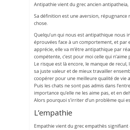
Antipathie vient du grec ancien antipatheia, 
Sa définition est une aversion, répugnance 
chose.
Quelqu’un qui nous est antipathique nous i
éprouvées face à un comportement, et par ex
apprécie, elle va m’être antipathique par réac
compétente, c’est pour moi celle qui n’aime p
Le risque est là encore, le manque de recul,
sa juste valeur et de mieux travailler ensemb
coopérer pour une meilleure qualité de vie au
Puis les chats ne sont pas admis dans l’entr
importance qu’elle ne les aime pas, et en deh
Alors pourquoi s’irriter d’un problème qui e
L’empathie
Empathie vient du grec empathès signifiant «