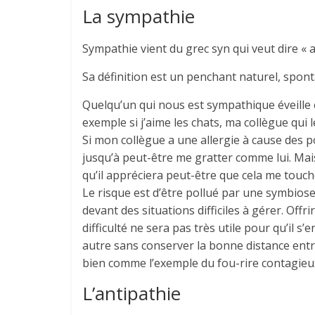
La sympathie
Sympathie vient du grec syn qui veut dire « 
Sa définition est un penchant naturel, spon
Quelqu’un qui nous est sympathique éveille 
exemple si j’aime les chats, ma collègue qui
Si mon collègue a une allergie à cause des poi
jusqu’à peut-être me gratter comme lui. Mais s
qu’il appréciera peut-être que cela me touch
Le risque est d’être pollué par une symbiose
devant des situations difficiles à gérer. Off
difficulté ne sera pas très utile pour qu’il 
autre sans conserver la bonne distance entre 
bien comme l’exemple du fou-rire contagieux
L’antipathie