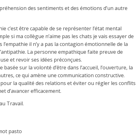
ompréhension des sentiments et des émotions d’un autre
ie c’est être capable de se représenter l’état mental
ple si ma collègue n’aime pas les chats je vais essayer de
 l’empathie il n’y a pas la contagion émotionnelle de la
 l’antipathie. La personne empathique faite preuve de
ause et revoir ses idées préconçues.
 basée sur la volonté d’être dans l’accueil, l’ouverture, la
s autres, ce qui amène une communication constructive.
our la qualité des relations et éviter ou régler les conflits
met d’avancer efficacement.
au Travail.
 mot pasto