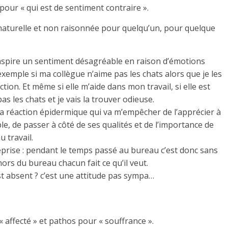
pour « qui est de sentiment contraire ».
naturelle et non raisonnée pour quelqu’un, pour quelque
nspire un sentiment désagréable en raison d’émotions
emple si ma collègue n’aime pas les chats alors que je les
tion. Et même si elle m’aide dans mon travail, si elle est
as les chats et je vais la trouver odieuse.
 la réaction épidermique qui va m’empêcher de l’apprécier à
le, de passer à côté de ses qualités et de l’importance de
 travail.
eprise : pendant le temps passé au bureau c’est donc sans
ors du bureau chacun fait ce qu’il veut.
st absent ? c’est une attitude pas sympa…
 affecté » et pathos pour « souffrance ».