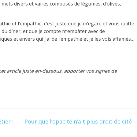
 mets divers et variés composés de légumes, d’olives,
pathie et l’empathie, c’est juste que je m’égare et vous quitte
 du dîner, et que je compte m’empâter avec de
ues et envers qui j’ai de l’empathie et je les vois affamés…
t article juste en-dessous, apporter vos signes de
ier !
Pour que l’opacité n’ait plus droit de cité