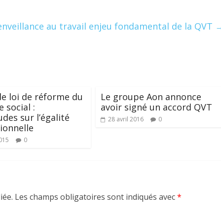
enveillance au travail enjeu fondamental de la QVT
de loi de réforme du
Le groupe Aon annonce
 social :
avoir signé un accord QVT
udes sur l’égalité
28 avril 2016
0
ionnelle
015
0
iée.
Les champs obligatoires sont indiqués avec
*