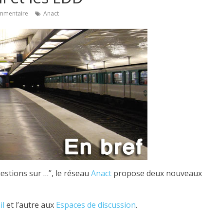
mmentaire
Anact
uestions sur …”, le réseau
Anact
propose deux nouveaux
il
et l’autre aux
Espaces de discussion
.