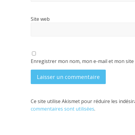
Site web
Enregistrer mon nom, mon e-mail et mon site
Ce site utilise Akismet pour réduire les indési
commentaires sont utilisées
.