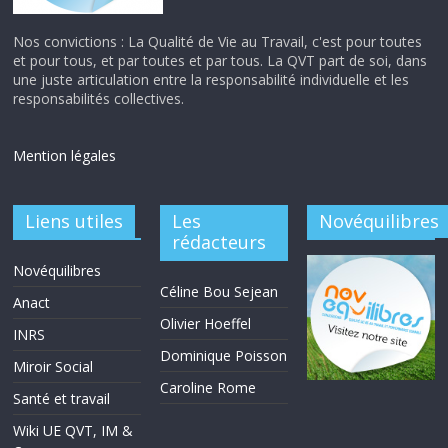
Nos convictions : La Qualité de Vie au Travail, c'est pour toutes
et pour tous, et par toutes et par tous. La QVT part de soi, dans
une juste articulation entre la responsabilité individuelle et les
responsabilités collectives.
Mention légales
Liens utiles
Les
Novéquilibres
rédacteurs
Novéquilibres
Céline Bou Sejean
Anact
Olivier Hoeffel
INRS
Dominique Poisson
Miroir Social
Caroline Rome
Santé et travail
Wiki UE QVT, IM &