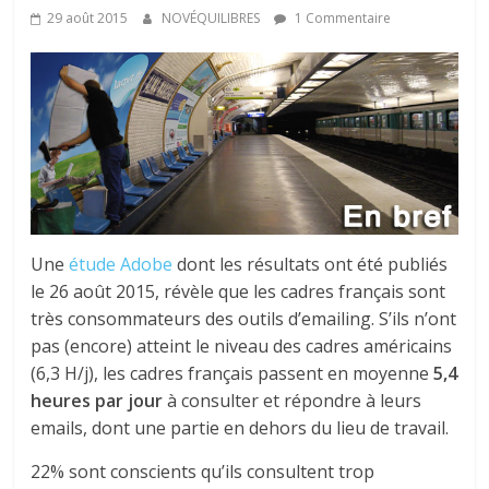
tous
29 août 2015
NOVÉQUILIBRES
1 Commentaire
Une
étude Adobe
dont les résultats ont été publiés
le 26 août 2015, révèle que les cadres français sont
très consommateurs des outils d’emailing. S’ils n’ont
pas (encore) atteint le niveau des cadres américains
(6,3 H/j), les cadres français passent en moyenne
5,4
heures par jour
à consulter et répondre à leurs
emails, dont une partie en dehors du lieu de travail.
22% sont conscients qu’ils consultent trop