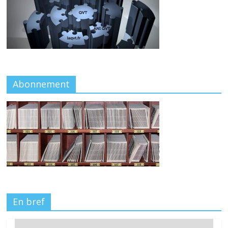
Abonnement
En bref