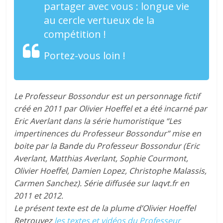
partager avec vous : longue vie
au cercle vertueux de la
compétition !
Portez-vous loin !
Le Professeur Bossondur est un personnage fictif
créé en 2011 par Olivier Hoeffel et a été incarné par
Eric Averlant dans la série humoristique “Les
impertinences du Professeur Bossondur” mise en
boite par la Bande du Professeur Bossondur (Eric
Averlant, Matthias Averlant, Sophie Courmont,
Olivier Hoeffel, Damien Lopez, Christophe Malassis,
Carmen Sanchez). Série diffusée sur laqvt.fr en
2011 et 2012.
Le présent texte est de la plume d’Olivier Hoeffel
Retrouvez
les textes et vidéos du Professeur