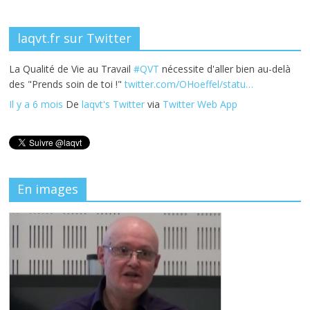
laqvt.fr sur Twitter
La Qualité de Vie au Travail
#QVT
nécessite d'aller bien au-delà
des "Prends soin de toi !"
twitter.com/OHoeffel/statu…
Il y a 6 mois
De
laqvt's Twitter
via
Twitter Web App
En images