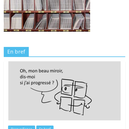
En bref