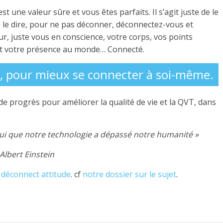
’est une valeur sûre et vous êtes parfaits. Il s’agit juste de le
se le dire, pour ne pas déconner, déconnectez-vous et
ur, juste vous en conscience, votre corps, vos points
jet votre présence au monde… Connecté.
, pour mieux se connecter à soi-même.
e de progrès pour améliorer la qualité de vie et la QVT, dans
’hui que notre technologie a dépassé notre humanité »
Albert Einstein
 déconnect attitude
. cf
notre dossier sur le sujet
.