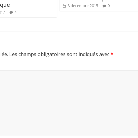
oque
8 décembre 2015
0
017
4
iée.
Les champs obligatoires sont indiqués avec
*