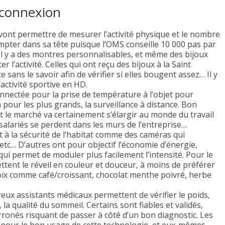
 connexion
 vont permettre de mesurer l’activité physique et le nombre
ompter dans sa tête puisque l’OMS conseille 10 000 pas par
 Il y a des montres personnalisables, et même des bijoux
 l’activité. Celles qui ont reçu des bijoux à la Saint
 sans le savoir afin de vérifier si elles bougent assez… Il y
activité sportive en HD.
 connectée pour la prise de température à l’objet pour
 pour les plus grands, la surveillance à distance. Bon
t le marché va certainement s’élargir au monde du travail
 salariés se perdent dans les murs de l’entreprise…
t à la sécurité de l’habitat comme des caméras qui
 etc… D’autres ont pour objectif l’économie d’énergie,
qui permet de moduler plus facilement l’intensité. Pour le
ent le réveil en couleur et douceur, à moins de préférer
hoix comme café/croissant, chocolat menthe poivré, herbe
eux assistants médicaux permettent de vérifier le poids,
, la qualité du sommeil. Certains sont fiables et validés,
rronés risquant de passer à côté d’un bon diagnostic. Les