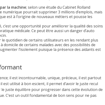
par la machine
; selon une étude du Cabinet Rolland
 le numérique pourrait supprimer 3 millions d’emplois, mais
ique est à l’origine de nouveaux métiers et pousse les
 c’est une opportunité pour améliorer la qualité des soins
a pratique médicale. Ce peut être aussi un danger d’auto
cin.
le quotidien de certains utilisateurs en les rendant plus
 à domicile de certains malades avec des possibilités de
d’augmenter l’isolement puisque la présence des aidants est
rformant
ence; il est incontournable, unique, précieux, il est partout
 est utilisé à bon escient, il permet d’avoir le juste recul
r le juste équilibre pour progresser dans cette évolution de
ue. C’est un outil fondamental de bon sens pour ne pas