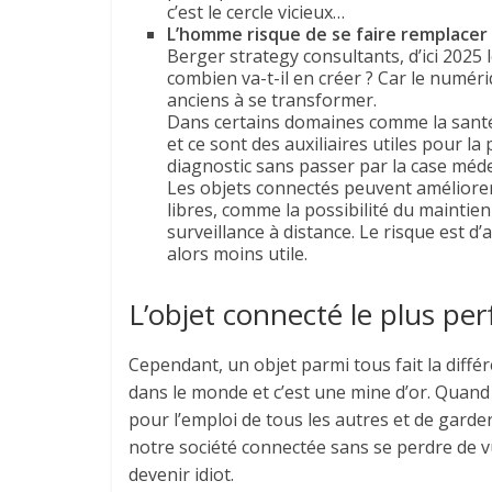
c’est le cercle vicieux…
L’homme risque de se faire remplacer 
Berger strategy consultants, d’ici 2025
combien va-t-il en créer ? Car le numér
anciens à se transformer.
Dans certains domaines comme la santé,
et ce sont des auxiliaires utiles pour l
diagnostic sans passer par la case méde
Les objets connectés peuvent améliorer 
libres, comme la possibilité du maintien
surveillance à distance. Le risque est 
alors moins utile.
L’objet connecté le plus pe
Cependant, un objet parmi tous fait la différ
dans le monde et c’est une mine d’or. Quand il
pour l’emploi de tous les autres et de garde
notre société connectée sans se perdre de v
devenir idiot.