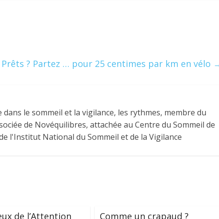
 Prêts ? Partez … pour 25 centimes par km en vélo
 dans le sommeil et la vigilance, les rythmes, membre du
 associée de Novéquilibres, attachée au Centre du Sommeil de
e l'Institut National du Sommeil et de la Vigilance
eux de l’Attention
Comme un crapaud ?