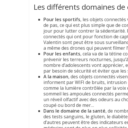
Les différents domaines de
Pour les sportifs
, les objets connectés
de pas, ce qui est plus simple que de c
jour pour lutter contrer la sédentarité.
connectés qui ont pour fonction de capter
Valentin sont peut être sous surveillance
a même des drones qui peuvent filmer l’
Pour les enfants
, cela va de la tétine
prévenir les terreurs nocturnes, jusqu’à
nombre d’adolescents vont apprécier, e
par besoin de sécurité et éviter que les
A la maison
, des objets connectés visen
informent par WIFI de bruits, intrusion
comme la lumière contrôlée par la voix 
sommeil les ampoules connectés permett
un réveil olfactif avec des odeurs au c
coupé ou bord de mer…
Dans le domaine de la santé
, de nombr
des tests sanguins, le gluten, le diabète
d’autres peuvent être des indicateurs e