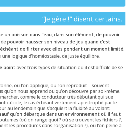
“Je gère !” disent certains.
e un poisson dans l’eau, dans son élément, de pouvoir
t de
pouvoir hausser son niveau de jeu quand c’est
s échéant de flirter avec elles pendant un moment limité
.
ns une logique d’homéostasie, de juste équilibre.
e point
avec trois types de situation où il est difficile de se
tonne, où l’on applique, où l’on reproduit – souvent
us qu’on nous apprend ou qu’on découvre par soi-même.
marcher, comme le conducteur très débutant qui sue
’auto-école, le cas échéant vertement apostrophé par le
ur au lendemain que s’acquiert la fluidité au volant;
 sauf qu’on débarque dans un environnement où il faut
coutumes (où on range quoi ? où se trouvent les fichiers ?,
nt les procédures dans l’organisation ?), où l’on peine à