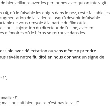
 de bienveillance avec les personnes avec qui on interagit
es
(4), où le faisable les doigts dans le nez, reste faisable les
e augmentation de la cadence jusqu’à devenir infaisable
able (je vous renvoie à la partie du film où le
, sous l’injonction du directeur de l’usine, avec en
les mémoires où le héros se retrouve dans les
possible avec délectation ou sans même y prendre
ous révèle notre fluidité en nous donnant un signe de
 ?”,
vailler !”,
 mais on sait bien que ce n’est pas le cas !”