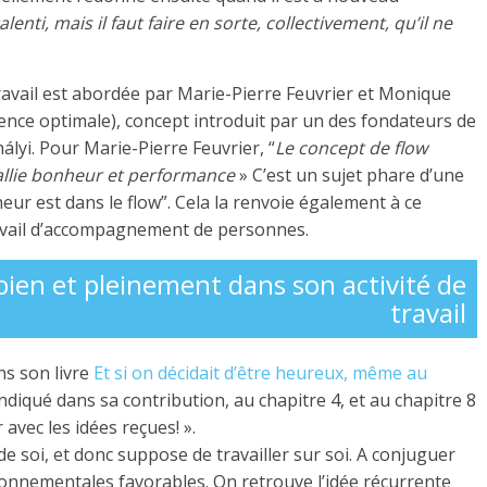
enti, mais il faut faire en sorte, collectivement, qu’il ne
ravail est abordée par Marie-Pierre Feuvrier et Monique
ience optimale), concept introduit par un des fondateurs de
ályi. Pour Marie-Pierre Feuvrier, “
Le concept de flow
i allie bonheur et performance
» C’est un sujet phare d’une
eur est dans le flow”. Cela la renvoie également à ce
ravail d’accompagnement de personnes.
 bien et pleinement dans son activité de
travail
ns son livre
Et si on décidait d’être heureux, même au
indiqué dans sa contribution, au chapitre 4, et au chapitre 8
 avec les idées reçues! ».
t de soi, et donc suppose de travailler sur soi. A conjuguer
ironnementales favorables. On retrouve l’idée récurrente