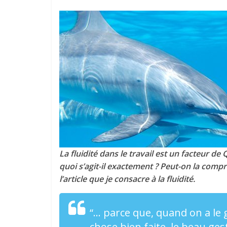
La fluidité dans le travail est un facteur de
quoi s’agit-il exactement ? Peut-on la comp
l’article que je consacre à la fluidité.
“… parce que, quand on a le 
chose bien faite, le beau ges