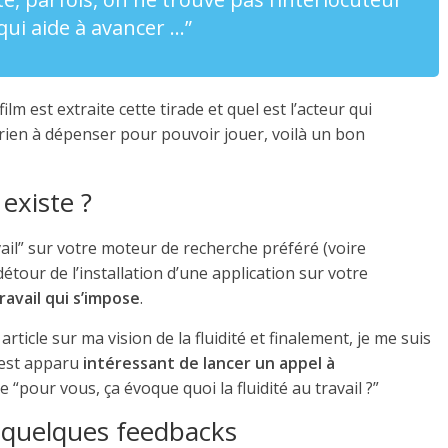
 qui aide à avancer …”
l film est extraite cette tirade et quel est l’acteur qui
si rien à dépenser pour pouvoir jouer, voilà un bon
 existe ?
avail” sur votre moteur de recherche préféré (voire
our de l’installation d’une application sur votre
ravail qui s’impose
.
rticle sur ma vision de la fluidité et finalement, je me suis
’est apparu
intéressant de lancer un appel à
 “pour vous, ça évoque quoi la fluidité au travail ?”
en quelques feedbacks