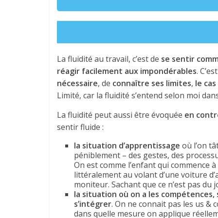
La fluidité au travail, c’est de
se sentir comm
réagir facilement aux impondérables
. C’es
nécessaire
, de
connaître ses limites
,
le ca
Limité, car la fluidité s’entend selon moi da
La fluidité peut aussi être évoquée
en contr
sentir fluide :
la situation d’apprentissage
où l’on tâ
péniblement – des gestes, des process
On est comme l’enfant qui commence à 
littéralement au volant d’une voiture d
moniteur. Sachant que ce n’est pas du jo
la situation où on a les compétences,
s’intégrer
. On ne connait pas les us & 
dans quelle mesure on applique réelleme