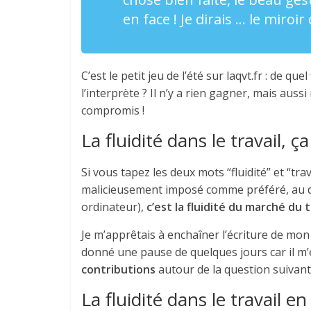
en face ! Je dirais … le miroir
C’est le petit jeu de l’été sur laqvt.fr : de que
l’interprète ? Il n’y a rien gagner, mais aus
compromis !
La fluidité dans le travail, ça
Si vous tapez les deux mots “fluidité” et “tr
malicieusement imposé comme préféré, au dét
ordinateur),
c’est la fluidité du marché du t
Je m’apprêtais à enchaîner l’écriture de mon a
donné une pause de quelques jours car il m
contributions
autour de la question suivante
La fluidité dans le travail 