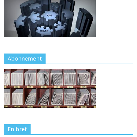
Abonnement
En bref