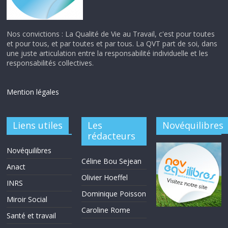
Nos convictions : La Qualité de Vie au Travail, c'est pour toutes
et pour tous, et par toutes et par tous. La QVT part de soi, dans
une juste articulation entre la responsabilité individuelle et les
responsabilités collectives.
Mention légales
Liens utiles
Les
Novéquilibres
rédacteurs
Novéquilibres
Céline Bou Sejean
Anact
Olivier Hoeffel
INRS
Dominique Poisson
Miroir Social
Caroline Rome
Santé et travail