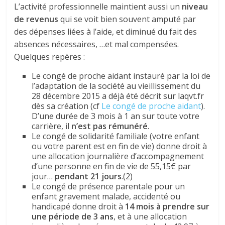
L’activité professionnelle maintient aussi un
niveau
de revenus
qui se voit bien souvent amputé par
des dépenses liées à l’aide, et diminué du fait des
absences nécessaires, …et mal compensées.
Quelques repères :
Le congé de proche aidant instauré par la loi de
l’adaptation de la société au vieillissement du
28 décembre 2015 a déjà été décrit sur laqvt.fr
dès sa création (cf
Le congé de proche aidant
).
D’une durée de 3 mois à 1 an sur toute votre
carrière,
il n’est pas rémunéré
.
Le congé de solidarité familiale (votre enfant
ou votre parent est en fin de vie) donne droit à
une allocation journalière d’accompagnement
d’une personne en fin de vie de 55,15€ par
jour…
pendant 21 jours
.(2)
Le congé de présence parentale pour un
enfant gravement malade, accidenté ou
handicapé donne droit à
14 mois à prendre sur
une période de 3 ans
, et à une allocation