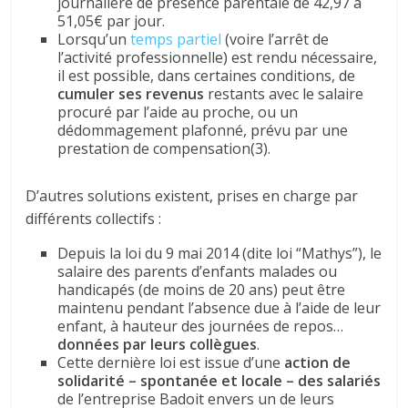
journalière de présence parentale de 42,97 à
51,05€ par jour.
Lorsqu’un
temps partiel
(voire l’arrêt de
l’activité professionnelle) est rendu nécessaire,
il est possible, dans certaines conditions, de
cumuler ses revenus
restants avec le salaire
procuré par l’aide au proche, ou un
dédommagement plafonné, prévu par une
prestation de compensation(3).
D’autres solutions existent, prises en charge par
différents collectifs :
Depuis la loi du 9 mai 2014 (dite loi “Mathys”), le
salaire des parents d’enfants malades ou
handicapés (de moins de 20 ans) peut être
maintenu pendant l’absence due à l’aide de leur
enfant, à hauteur des journées de repos…
données par leurs collègues
.
Cette dernière loi est issue d’une
action de
solidarité – spontanée et locale – des salariés
de l’entreprise Badoit envers un de leurs