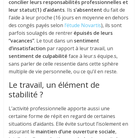
concilier leurs responsabilités professionnelles et
leur statut(1) d’aidants
. Ils
s’absentent
du fait de
l’aide à leur proche (16 jours en moyenne en dehors
des congés payés selon
l’étude Novartis
), ils sont
parfois soulagés de rentrer
épuisés de leurs
“vacances”
. Le tout dans un
sentiment
d’insatisfaction
par rapport à leur travail, un
sentiment de culpabilité
face à leur.s équipe.s,
sans parler de celle ressentie dans cette sphère
multiple de vie personnelle, ou ce qu’il en reste.
Le travail, un élément de
stabilité ?
L’activité professionnelle apporte aussi une
certaine forme de répit en regard de certaines
situations d’aidants. Elle évite surtout l’isolement en
assurant le
maintien d’une ouverture sociale
,