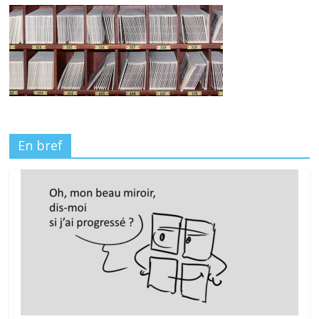
En bref