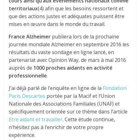
cours ainsi qu’aux événements nationaux comme
territoriaux
(4) afin que les besoins ressortent et
que des actions justes et adéquates puissent être
mises en œuvre dans le monde du travail.
France Alzheimer
publiera lors de la prochaine
journée mondiale Alzheimer en septembre 2016 les
résultats du vaste sondage en ligne lancé, en
partenariat avec Opinion Way, de mars à mai 2016
auprès de
1000 proches aidants en activité
professionnelle
.
J’ai déjà parlé de l’enquête en ligne de la
Fondation
Paris Descartes
portée par la Macif et l’Union
Nationale des Associations Familiales (UNAF) et
spécifiquement orientée sur ce thème dans l’article
Etre aidant et travailler
. Cette étude continue,
n’hésitez pas à l’enrichir de votre propre
expérience.