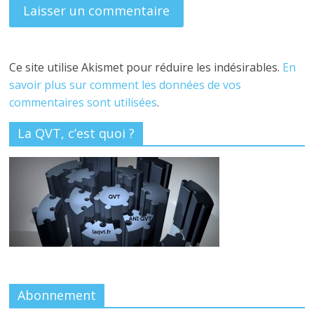
Ce site utilise Akismet pour réduire les indésirables.
En
savoir plus sur comment les données de vos
commentaires sont utilisées
.
La QVT, c’est quoi ?
Abonnement