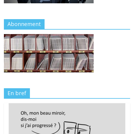
Abonnement
En bref