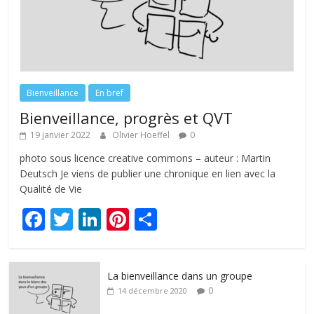
Bienveillance
En bref
Bienveillance, progrès et QVT
19 janvier 2022
Olivier Hoeffel
0
photo sous licence creative commons – auteur : Martin
Deutsch Je viens de publier une chronique en lien avec la
Qualité de Vie
F
T
Li
Pi
P
ac
w
n
nt
ar
e
itt
k
er
ta
La bienveillance dans un groupe
b
er
e
e
g
0
14 décembre 2020
o
dI
st
er