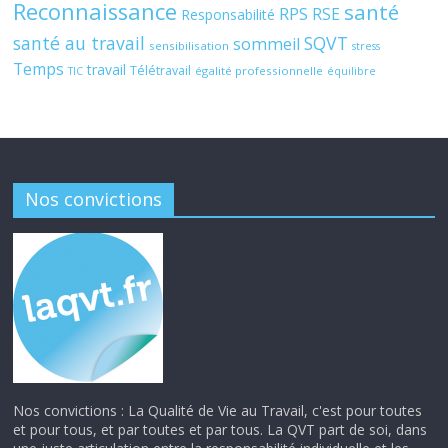
Reconnaissance
santé
RPS
RSE
Responsabilité
santé au travail
SQVT
sommeil
sensibilisation
stress
Temps
travail
Télétravail
égalité professionnelle
TIC
équilibre
Nos convictions
Nos convictions : La Qualité de Vie au Travail, c'est pour toutes
et pour tous, et par toutes et par tous. La QVT part de soi, dans