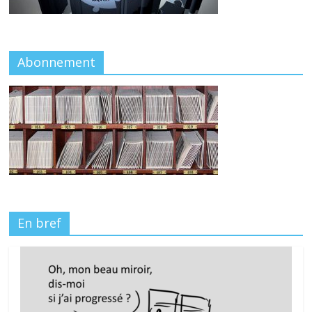
Abonnement
En bref