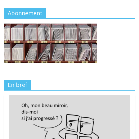
Abonnement
En bref