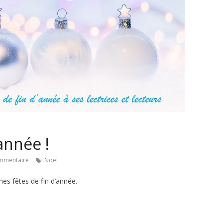
année !
mmentaire
Noël
nes fêtes de fin d’année.