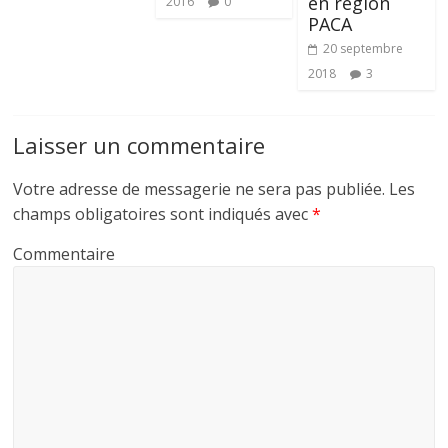
en région
2016
0
PACA
20 septembre
2018
3
Laisser un commentaire
Votre adresse de messagerie ne sera pas publiée.
Les
champs obligatoires sont indiqués avec
*
Commentaire