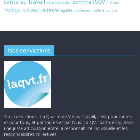
santé au travail
SQVT
sommeil
sensibilisation
stress
Temps
travail
Télétravail
égalité professionnelle
TIC
équilibre
Nos convictions
Nos convictions : La Qualité de Vie au Travail, c'est pour toutes
et pour tous, et par toutes et par tous. La QVT part de soi, dans
une juste articulation entre la responsabilité individuelle et les
responsabilités collectives.