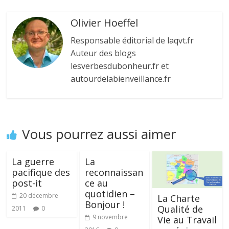
Olivier Hoeffel
Responsable éditorial de laqvt.fr
Auteur des blogs
lesverbesdubonheur.fr et
autourdelabienveillance.fr
Vous pourrez aussi aimer
La guerre
La
pacifique des
reconnaissan
post-it
ce au
quotidien –
20 décembre
La Charte
Bonjour !
Qualité de
2011
0
9 novembre
Vie au Travail