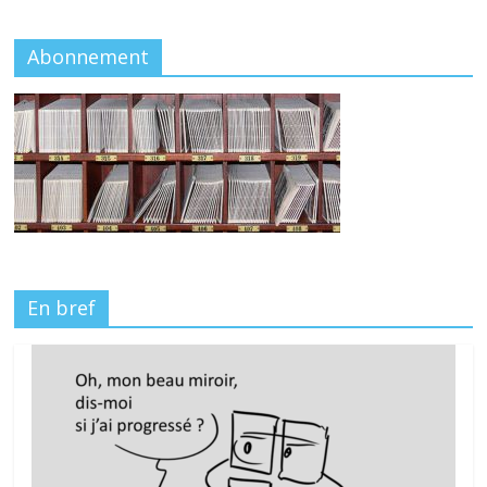
Abonnement
En bref