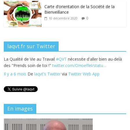
k
Carte d’orientation de la Société de la
Bienveillance
0
10 décembre 2020
laqvt.fr sur Twitter
La Qualité de Vie au Travail
#QVT
nécessite d'aller bien au-delà
des "Prends soin de toi !"
twitter.com/OHoeffel/statu…
Il y a 6 mois
De
laqvt's Twitter
via
Twitter Web App
En images