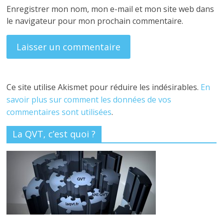
Enregistrer mon nom, mon e-mail et mon site web dans
le navigateur pour mon prochain commentaire.
Ce site utilise Akismet pour réduire les indésirables.
En
savoir plus sur comment les données de vos
commentaires sont utilisées
.
La QVT, c’est quoi ?