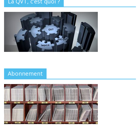
La QVT, c’est quoi ?
Abonnement