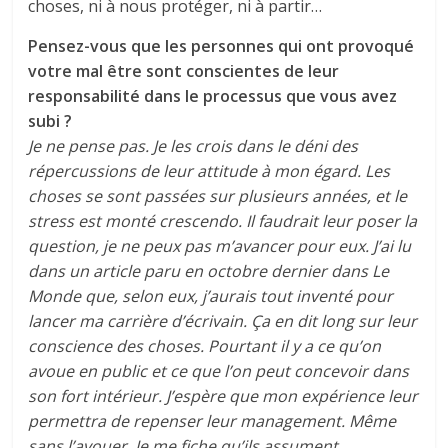
choses, ni à nous protéger, ni à partir…
Pensez-vous que les personnes qui ont provoqué
votre mal être sont conscientes de leur
responsabilité dans le processus que vous avez
subi ?
Je ne pense pas. Je les crois dans le déni des
répercussions de leur attitude à mon égard. Les
choses se sont passées sur plusieurs années, et le
stress est monté crescendo. Il faudrait leur poser la
question, je ne peux pas m’avancer pour eux. J’ai lu
dans un article paru en octobre dernier dans
Le
Monde
que, selon eux, j’aurais tout inventé pour
lancer ma carrière d’écrivain. Ça en dit long sur leur
conscience des choses. Pourtant il y a ce qu’on
avoue en public et ce que l’on peut concevoir dans
son fort intérieur. J’espère que mon expérience leur
permettra de repenser leur management. Même
sans l’avouer. Je me fiche qu’ils assument