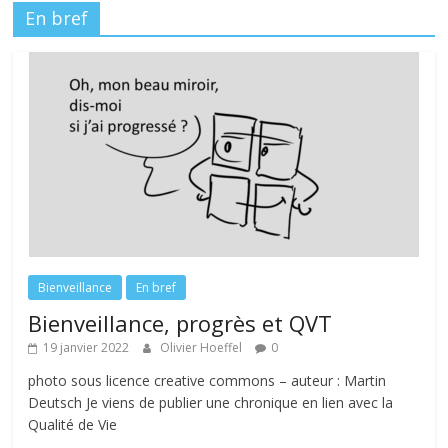
En bref
Bienveillance
En bref
Bienveillance, progrès et QVT
19 janvier 2022
Olivier Hoeffel
0
photo sous licence creative commons – auteur : Martin
Deutsch Je viens de publier une chronique en lien avec la
Qualité de Vie