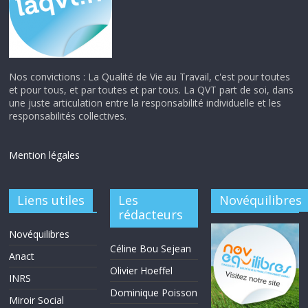
Nos convictions : La Qualité de Vie au Travail, c'est pour toutes
et pour tous, et par toutes et par tous. La QVT part de soi, dans
une juste articulation entre la responsabilité individuelle et les
responsabilités collectives.
Mention légales
Liens utiles
Les
Novéquilibres
rédacteurs
Novéquilibres
Céline Bou Sejean
Anact
Olivier Hoeffel
INRS
Dominique Poisson
Miroir Social