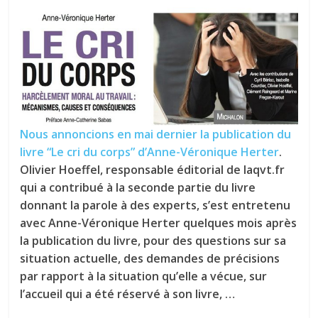
tous
Nous annoncions en mai dernier la publication du
livre “Le cri du corps” d’Anne-Véronique Herter
.
Olivier Hoeffel, responsable éditorial de laqvt.fr
qui a contribué à la seconde partie du livre
donnant la parole à des experts, s’est entretenu
avec Anne-Véronique Herter quelques mois après
la publication du livre, pour des questions sur sa
situation actuelle, des demandes de précisions
par rapport à la situation qu’elle a vécue, sur
l’accueil qui a été réservé à son livre, …