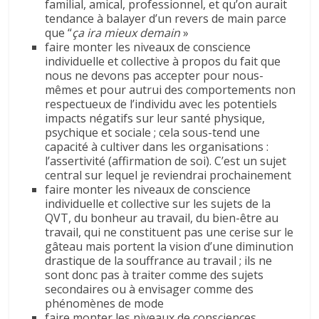
familial, amical, professionnel, et qu’on aurait
tendance à balayer d’un revers de main parce
que “
ça ira mieux demain
»
faire monter les niveaux de conscience
individuelle et collective à propos du fait que
nous ne devons pas accepter pour nous-
mêmes et pour autrui des comportements non
respectueux de l’individu avec les potentiels
impacts négatifs sur leur santé physique,
psychique et sociale ; cela sous-tend une
capacité à cultiver dans les organisations :
l’assertivité (affirmation de soi). C’est un sujet
central sur lequel je reviendrai prochainement
faire monter les niveaux de conscience
individuelle et collective sur les sujets de la
QVT, du bonheur au travail, du bien-être au
travail, qui ne constituent pas une cerise sur le
gâteau mais portent la vision d’une diminution
drastique de la souffrance au travail ; ils ne
sont donc pas à traiter comme des sujets
secondaires ou à envisager comme des
phénomènes de mode
faire monter les niveaux de consciences