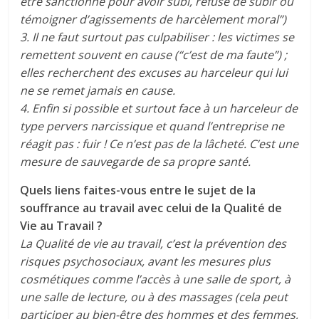
être sanctionné pour avoir subi, refusé de subir ou
témoigner d’agissements de harcèlement moral”)
3. Il ne faut surtout pas culpabiliser : les victimes se
remettent souvent en cause (“c’est de ma faute”) ;
elles recherchent des excuses au harceleur qui lui
ne se remet jamais en cause.
4. Enfin si possible et surtout face à un harceleur de
type pervers narcissique et quand l’entreprise ne
réagit pas : fuir ! Ce n’est pas de la lâcheté. C’est une
mesure de sauvegarde de sa propre santé.
Quels liens faites-vous entre le sujet de la
souffrance au travail avec celui de la Qualité de
Vie au Travail ?
La Qualité de vie au travail, c’est la prévention des
risques psychosociaux, avant les mesures plus
cosmétiques comme l’accès à une salle de sport, à
une salle de lecture, ou à des massages (cela peut
participer au bien-être des hommes et des femmes,