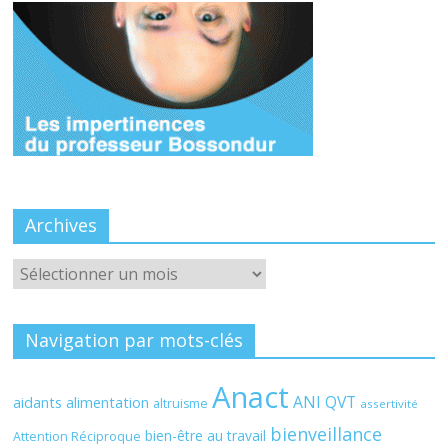
Archives
Archives
Navigation par mots-clés
Anact
ANI QVT
aidants
alimentation
altruisme
assertivité
bienveillance
bien-être au travail
Attention Réciproque