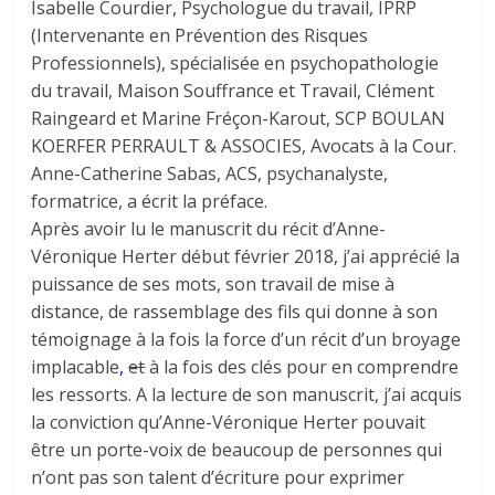
Isabelle Courdier, Psychologue du travail, IPRP
(Intervenante en Prévention des Risques
Professionnels), spécialisée en psychopathologie
du travail, Maison Souffrance et Travail, Clément
Raingeard et Marine Fréçon-Karout, SCP BOULAN
KOERFER PERRAULT & ASSOCIES, Avocats à la Cour.
Anne-Catherine Sabas, ACS, psychanalyste,
formatrice, a écrit la préface.
Après avoir lu le manuscrit du récit d’Anne-
Véronique Herter début février 2018, j’ai apprécié la
puissance de ses mots, son travail de mise à
distance, de rassemblage des fils qui donne à son
témoignage à la fois la force d’un récit d’un broyage
implacable
,
et
à la fois des clés pour en comprendre
les ressorts. A la lecture de son manuscrit, j’ai acquis
la conviction qu’Anne-Véronique Herter pouvait
être un porte-voix de beaucoup de personnes qui
n’ont pas son talent d’écriture pour exprimer