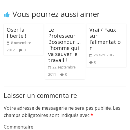
Vous pourrez aussi aimer
Oser la
Le
Vrai / Faux
liberté !
Professeur
sur
Bossondur …
l’alimentatio
8 novembre
l’homme qui
n
2012
0
va sauver le
26 avril 2012
travail !
0
22 septembre
2011
0
Laisser un commentaire
Votre adresse de messagerie ne sera pas publiée.
Les
champs obligatoires sont indiqués avec
*
Commentaire