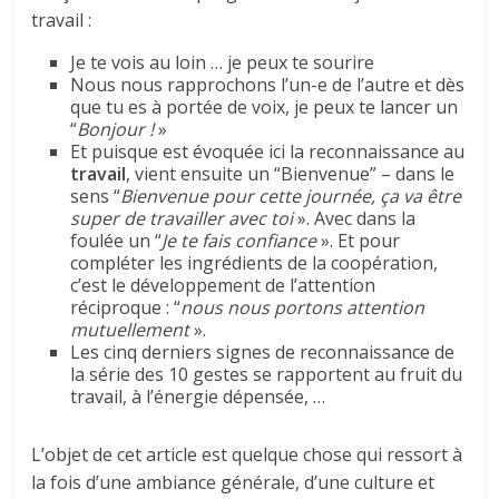
travail :
Je te vois au loin … je peux te sourire
Nous nous rapprochons l’un-e de l’autre et dès
que tu es à portée de voix, je peux te lancer un
“
Bonjour !
»
Et puisque est évoquée ici la reconnaissance au
travail
, vient ensuite un “Bienvenue” – dans le
sens “
Bienvenue pour cette journée, ça va être
super de travailler avec toi
». Avec dans la
foulée un “
Je te fais confiance
». Et pour
compléter les ingrédients de la coopération,
c’est le développement de l’attention
réciproque : “
nous nous portons attention
mutuellement
».
Les cinq derniers signes de reconnaissance de
la série des 10 gestes se rapportent au fruit du
travail, à l’énergie dépensée, …
L’objet de cet article est quelque chose qui ressort à
la fois d’une ambiance générale, d’une culture et