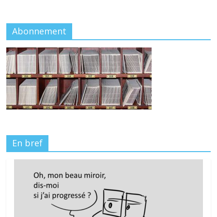
Abonnement
En bref