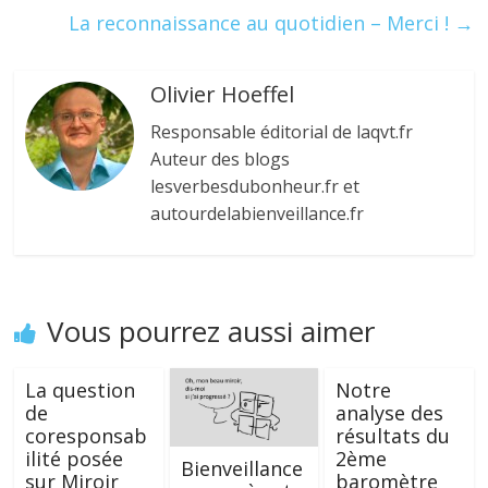
k
La reconnaissance au quotidien – Merci !
→
Olivier Hoeffel
Responsable éditorial de laqvt.fr
Auteur des blogs
lesverbesdubonheur.fr et
autourdelabienveillance.fr
Vous pourrez aussi aimer
La question
Notre
de
analyse des
coresponsab
résultats du
ilité posée
2ème
Bienveillance
sur Miroir
baromètre