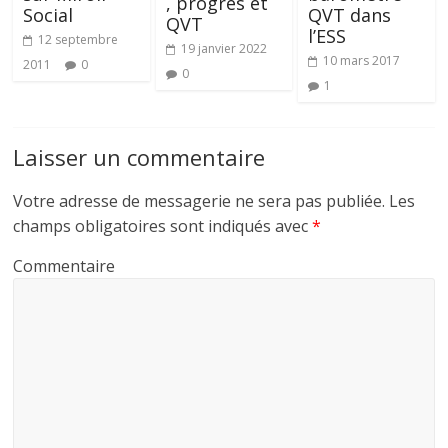
, progrès et
Social
QVT dans
QVT
l’ESS
12 septembre
19 janvier 2022
10 mars 2017
2011
0
0
1
Laisser un commentaire
Votre adresse de messagerie ne sera pas publiée.
Les
champs obligatoires sont indiqués avec
*
Commentaire