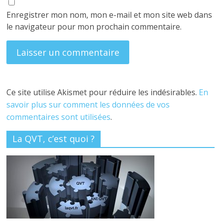
Enregistrer mon nom, mon e-mail et mon site web dans
le navigateur pour mon prochain commentaire.
Ce site utilise Akismet pour réduire les indésirables.
En
savoir plus sur comment les données de vos
commentaires sont utilisées
.
La QVT, c’est quoi ?