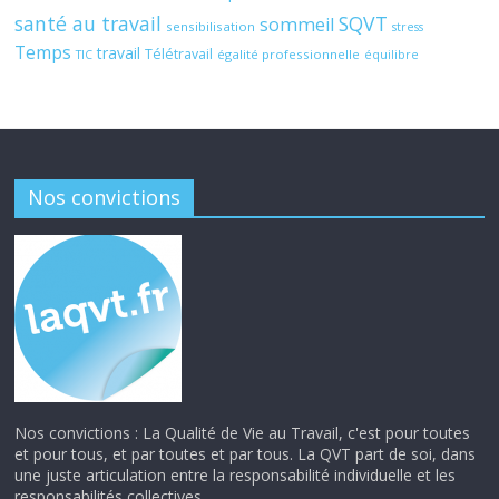
santé au travail
SQVT
sommeil
sensibilisation
stress
Temps
travail
Télétravail
égalité professionnelle
TIC
équilibre
Nos convictions
Nos convictions : La Qualité de Vie au Travail, c'est pour toutes
et pour tous, et par toutes et par tous. La QVT part de soi, dans
une juste articulation entre la responsabilité individuelle et les
responsabilités collectives.