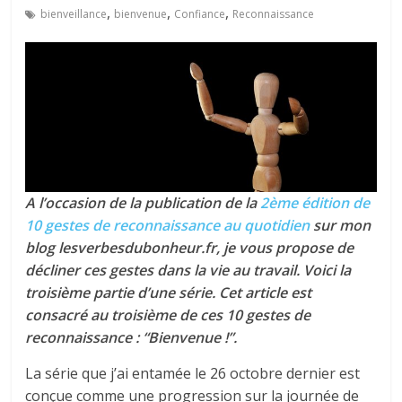
tous
,
,
,
bienveillance
bienvenue
Confiance
Reconnaissance
A l’occasion de la publication de la
2ème édition de
10 gestes de reconnaissance au quotidien
sur mon
blog lesverbesdubonheur.fr, je vous propose de
décliner ces gestes dans la vie au travail. Voici la
troisième partie d’une série. Cet article est
consacré au troisième de ces 10 gestes de
reconnaissance : “Bienvenue !”.
La série que j’ai entamée le 26 octobre dernier est
conçue comme une progression sur la journée de