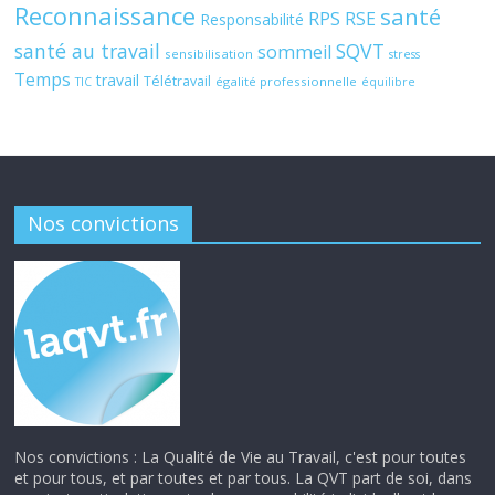
Reconnaissance
santé
RPS
RSE
Responsabilité
santé au travail
SQVT
sommeil
sensibilisation
stress
Temps
travail
Télétravail
égalité professionnelle
TIC
équilibre
Nos convictions
Nos convictions : La Qualité de Vie au Travail, c'est pour toutes
et pour tous, et par toutes et par tous. La QVT part de soi, dans