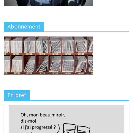
Abonnement
En bref