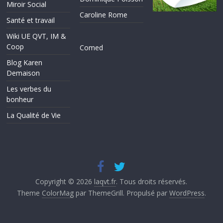
Miroir Social
Caroline Rome
Santé et travail
Wiki UE QVT, IM &
Coop
Comed
Blog Karen
Demaison
Les verbes du
bonheur
La Qualité de Vie
Copyright © 2026
laqvt.fr
. Tous droits réservés.
Theme
ColorMag
par ThemeGrill. Propulsé par
WordPress
.