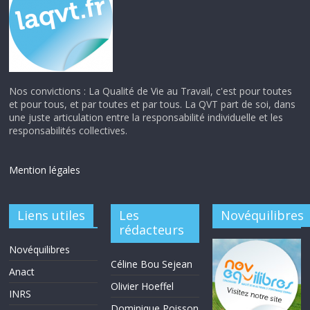
Nos convictions : La Qualité de Vie au Travail, c'est pour toutes
et pour tous, et par toutes et par tous. La QVT part de soi, dans
une juste articulation entre la responsabilité individuelle et les
responsabilités collectives.
Mention légales
Liens utiles
Les
Novéquilibres
rédacteurs
Novéquilibres
Céline Bou Sejean
Anact
Olivier Hoeffel
INRS
Dominique Poisson