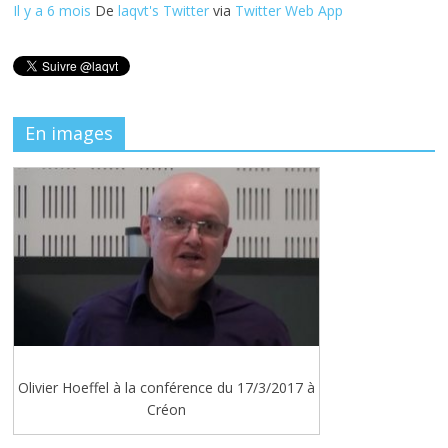
Il y a 6 mois
De
laqvt's Twitter
via
Twitter Web App
En images
Olivier Hoeffel à la conférence du 17/3/2017 à
Créon