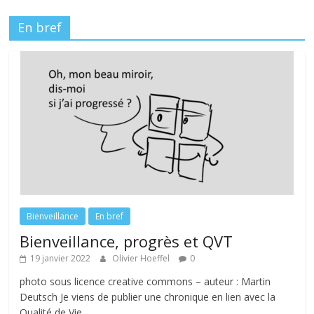
En bref
Bienveillance
En bref
Bienveillance, progrès et QVT
19 janvier 2022
Olivier Hoeffel
0
photo sous licence creative commons – auteur : Martin
Deutsch Je viens de publier une chronique en lien avec la
Qualité de Vie