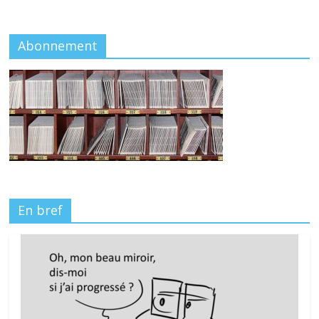
Abonnement
En bref