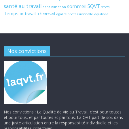
santé au travail
SQVT
sommeil
sensibilisation
stress
Temps
travail
Télétravail
égalité professionnelle
TIC
équilibre
Nos convictions
Nos convictions : La Qualité de Vie au Travail, c'est pour toutes
et pour tous, et par toutes et par tous. La QVT part de soi, dans
une juste articulation entre la responsabilité individuelle et les
responsabilités collectives.