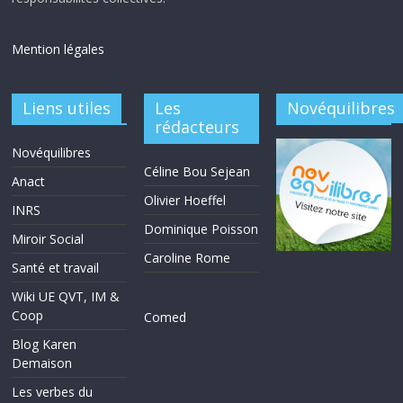
Mention légales
Liens utiles
Les
Novéquilibres
rédacteurs
Novéquilibres
Céline Bou Sejean
Anact
Olivier Hoeffel
INRS
Dominique Poisson
Miroir Social
Caroline Rome
Santé et travail
Wiki UE QVT, IM &
Coop
Comed
Blog Karen
Demaison
Les verbes du