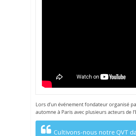
Lors d’un événement fondateur organisé par
automne à Paris avec plusieurs acteurs de l
Cultivons-nous notre QVT dan