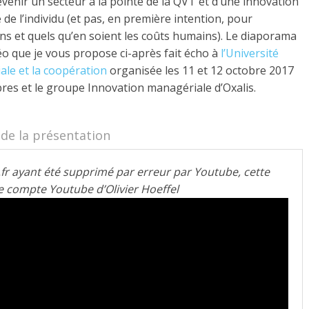
evenir un secteur à la pointe de la QVT et d’une innovation
de l’individu (et pas, en première intention, pour
s et quels qu’en soient les coûts humains). Le diaporama
 que je vous propose ci-après fait écho à
l’Université
ale et la coopération
organisée les 11 et 12 octobre 2017
res et le groupe Innovation managériale d’Oxalis.
 de la présentation
.fr ayant été supprimé par erreur par Youtube, cette
 le compte Youtube d’Olivier Hoeffel