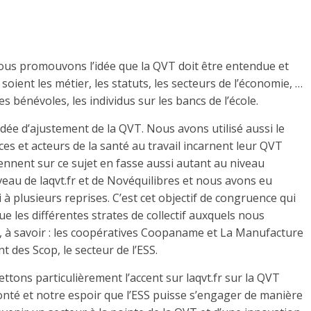
 nous promouvons l’idée que la QVT doit être entendue et
soient les métier, les statuts, les secteurs de l’économie, …
s bénévoles, les individus sur les bancs de l’école.
dée d’ajustement de la QVT. Nous avons utilisé aussi le
ices et acteurs de la santé au travail incarnent leur QVT
iennent sur ce sujet en fasse aussi autant au niveau
iveau de laqvt.fr et de Novéquilibres et nous avons eu
 à plusieurs reprises. C’est cet objectif de congruence qui
 les différentes strates de collectif auxquels nous
 à savoir : les coopératives Coopaname et La Manufacture
 des Scop, le secteur de l’ESS.
ttons particulièrement l’accent sur laqvt.fr sur la QVT
onté et notre espoir que l’ESS puisse s’engager de manière