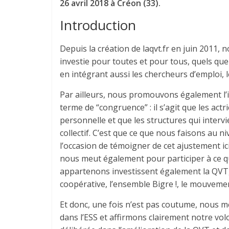
26 avril 2018 à Créon (33).
Introduction
Depuis la création de laqvt.fr en juin 2011,
investie pour toutes et pour tous, quels que 
en intégrant aussi les chercheurs d’emploi, le
Par ailleurs, nous promouvons également l’i
terme de “congruence” : il s’agit que les actr
personnelle et que les structures qui interv
collectif. C’est que ce que nous faisons au n
l’occasion de témoigner de cet ajustement ici
nous meut également pour participer à ce que
appartenons investissent également la QVT,
coopérative, l’ensemble Bigre !, le mouvement
Et donc, une fois n’est pas coutume, nous me
dans l’ESS et affirmons clairement notre vol