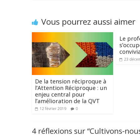
Vous pourrez aussi aimer
Le pro
s’occup
convivia
23 déce
De la tension réciproque à
l’Attention Réciproque : un
enjeu central pour
l’amélioration de la QVT
12 février 2019
0
4 réflexions sur “
Cultivons-nous