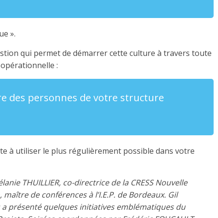
ue ».
estion qui permet de démarrer cette culture à travers toute
 opérationnelle :
re des personnes de votre structure
vite à utiliser le plus régulièrement possible dans votre
élanie THUILLIER, co-directrice de la CRESS Nouvelle
maître de conférences à l’I.E.P. de Bordeaux. Gil
 a présenté quelques initiatives emblématiques du