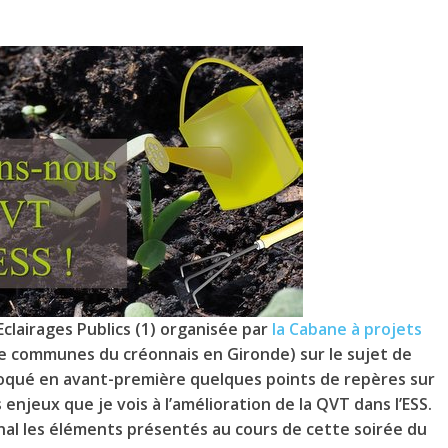
 Eclairages Publics (1) organisée par
la Cabane à projets
e communes du créonnais en Gironde) sur le sujet de
i évoqué en avant-première quelques points de repères sur
s enjeux que je vois à l’amélioration de la QVT dans l’ESS.
al les éléments présentés au cours de cette soirée du