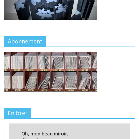
Abonnement
En bref