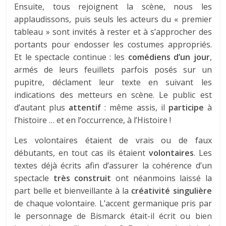
Ensuite, tous rejoignent la scène, nous les
applaudissons, puis seuls les acteurs du « premier
tableau » sont invités à rester et à s’approcher des
portants pour endosser les costumes appropriés.
Et le spectacle continue : les
comédiens d’un jour
,
armés de leurs feuillets parfois posés sur un
pupitre, déclament leur texte en suivant les
indications des metteurs en scène. Le public est
d’autant plus
attentif
: même assis, il
participe
à
l’histoire … et en l’occurrence, à l’Histoire !
Les volontaires étaient de vrais ou de faux
débutants, en tout cas ils étaient
volontaires
. Les
textes déjà écrits afin d’assurer la cohérence d’un
spectacle
très construit
ont néanmoins laissé la
part belle et bienveillante à la
créativité singulière
de chaque volontaire. L’accent germanique pris par
le personnage de Bismarck était-il écrit ou bien