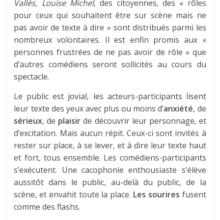
Vallès
,
Louise Michel
, des citoyennes, des « rôles
pour ceux qui souhaitent être sur scène mais ne
pas avoir de texte à dire » sont distribués parmi les
nombreux volontaires. Il est enfin promis aux «
personnes frustrées de ne pas avoir de rôle » que
d’autres comédiens seront sollicités au cours du
spectacle.
Le public est jovial, les acteurs-participants lisent
leur texte des yeux avec plus ou moins d’
anxiété
, de
sérieux
, de
plaisir
de découvrir leur personnage, et
d’excitation. Mais aucun répit. Ceux-ci sont invités à
rester sur place, à se lever, et à dire leur texte haut
et fort, tous ensemble. Les comédiens-participants
s’exécutent. Une cacophonie enthousiaste s’élève
aussitôt dans le public, au-delà du public, de la
scène, et envahit toute la place.
Les sourires
fusent
comme des flashs.