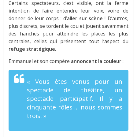
Certains spectateurs, c’est visible, ont la ferme
intention de faire entendre leur voix, voire de
donner de leur corps : d’
aller sur scène
! D’autres,
plus discrets, se tordent le cou et jouent savamment
des hanches pour atteindre les places les plus
centrales, celles qui présentent tout l’aspect du
refuge stratégique
.
Emmanuel et son compère
annoncent la couleur
:
« Vous êtes venus pour un
spectacle de théâtre, un
spectacle participatif. Il y a
cinquante rôles … nous sommes
trois. »