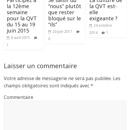
la 12ème
“nous” plutôt
la QVT est-
semaine
que rester
elle
pour la QVT
bloqué sur le
exigeante ?
du 15 au 19
“ils”
24 octobre
juin 2015
20 juin 2017
2014
1
8 avril 2015
0
1
Laisser un commentaire
Votre adresse de messagerie ne sera pas publiée.
Les
champs obligatoires sont indiqués avec
*
Commentaire