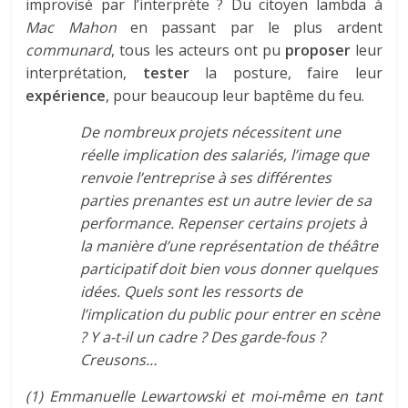
improvisé par l’interprète ? Du citoyen lambda à
Mac Mahon
en passant par le plus ardent
communard
, tous les acteurs ont pu
proposer
leur
interprétation,
tester
la posture, faire leur
expérience
, pour beaucoup leur baptême du feu.
De nombreux projets nécessitent une
réelle implication des salariés, l’image que
renvoie l’entreprise à ses
différentes
parties prenantes
est un autre levier de sa
performance. Repenser certains projets à
la manière d’une représentation de théâtre
participatif doit bien vous donner quelques
idées. Quels sont les ressorts de
l’implication du public pour entrer en scène
? Y a-t-il un cadre ? Des garde-fous ?
Creusons…
(1) Emmanuelle Lewartowski et moi-même en tant