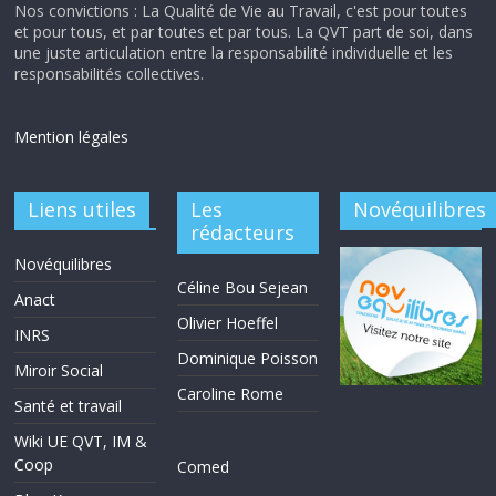
Nos convictions : La Qualité de Vie au Travail, c'est pour toutes
et pour tous, et par toutes et par tous. La QVT part de soi, dans
une juste articulation entre la responsabilité individuelle et les
responsabilités collectives.
Mention légales
Liens utiles
Les
Novéquilibres
rédacteurs
Novéquilibres
Céline Bou Sejean
Anact
Olivier Hoeffel
INRS
Dominique Poisson
Miroir Social
Caroline Rome
Santé et travail
Wiki UE QVT, IM &
Coop
Comed