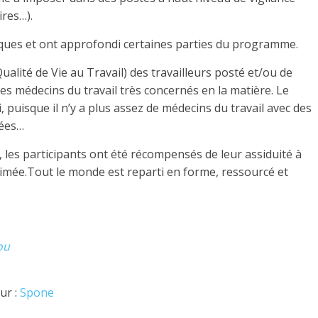
ires…).
iques et ont approfondi certaines parties du programme.
alité de Vie au Travail) des travailleurs posté et/ou de
 des médecins du travail très concernés en la matière. Le
, puisque il n’y a plus assez de médecins du travail avec des
tées…
 les participants ont été récompensés de leur assiduité à
animée.Tout le monde est reparti en forme, ressourcé et
ou
ur :
Spone