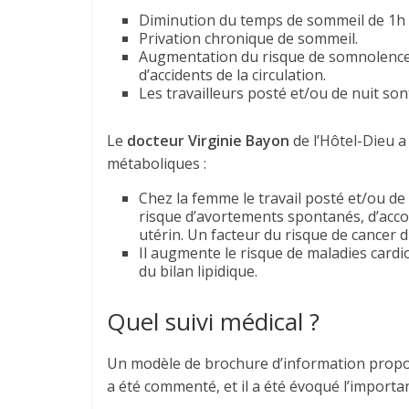
Diminution du temps de sommeil de 1h 
Privation chronique de sommeil.
Augmentation du risque de somnolence 
d’accidents de la circulation.
Les travailleurs posté et/ou de nuit sont
Le
docteur Virginie Bayon
de l’Hôtel-Dieu a
métaboliques :
Chez la femme le travail posté et/ou d
risque d’avortements spontanés, d’acco
utérin. Un facteur du risque de cancer d
Il augmente le risque de maladies cardio
du bilan lipidique.
Quel suivi médical ?
Un modèle de brochure d’information propo
a été commenté, et il a été évoqué l’importanc