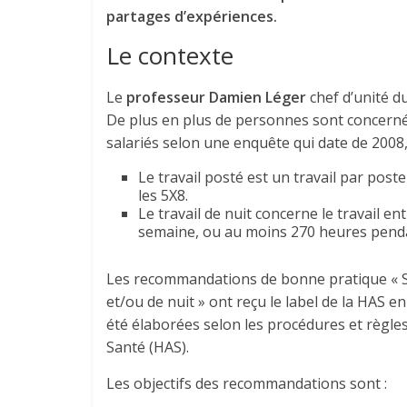
partages d’expériences.
Le contexte
Le
professeur Damien Léger
chef d’unité d
De plus en plus de personnes sont concerné
salariés selon une enquête qui date de 200
Le travail posté est un travail par pos
les 5X8.
Le travail de nuit concerne le travail e
semaine, ou au moins 270 heures penda
Les recommandations de bonne pratique « Su
et/ou de nuit » ont reçu le label de la HAS 
été élaborées selon les procédures et règl
Santé (HAS).
Les objectifs des recommandations sont :