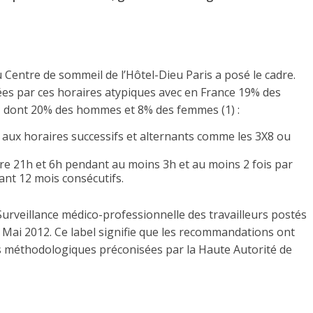
u Centre de sommeil de l’Hôtel-Dieu Paris a posé le cadre.
es par ces horaires atypiques avec en France 19% des
8, dont 20% des hommes et 8% des femmes (1) :
te aux horaires successifs et alternants comme les 3X8 ou
ntre 21h et 6h pendant au moins 3h et au moins 2 fois par
nt 12 mois consécutifs.
rveillance médico-professionnelle des travailleurs postés
en Mai 2012. Ce label signifie que les recommandations ont
es méthodologiques préconisées par la Haute Autorité de