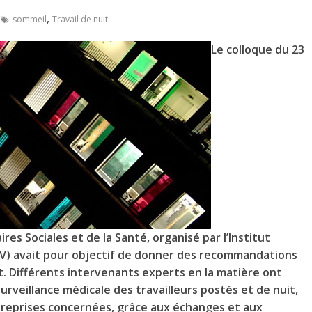
,
sommeil
Travail de nuit
Le colloque du 23
ires Sociales et de la Santé, organisé par l’Institut
NSV) avait pour objectif de donner des recommandations
it. Différents intervenants experts en la matière ont
urveillance médicale des travailleurs postés et de nuit,
entreprises concernées, grâce aux échanges et aux