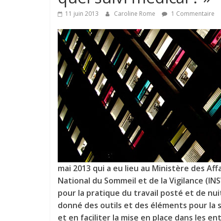
11 juin 2013
Caroline Rome
1 Commentaire
mai 2013 qui a eu lieu au Ministère des Affa
National du Sommeil et de la Vigilance (I
pour la pratique du travail posté et de nu
donné des outils et des éléments pour la s
et en faciliter la mise en place dans les 