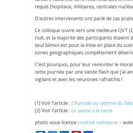
requis (hopitaux, militaires, centrales nucléa
D’autres intervenants ont parlé de cas prat
Ce colloque ouvre vers une meilleure QVT (Qu
nuit, et la majorité des participants étaient
seul bémol est pour la mise en place du suivi
zones géographiques complètement déser
C’est pourquoi, pour leur remonter le moral,
cette journée par une sieste flash que j’ai 
vigilant et avec les neurones rafraîchis !
(1) Voir l’article :
L’humain au rythme du hib
(2) Voir l’article :
La sieste à la carte
photo sous licence
creative commons
– aute