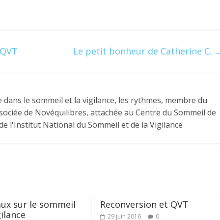
a QVT
Le petit bonheur de Catherine C.
 dans le sommeil et la vigilance, les rythmes, membre du
 associée de Novéquilibres, attachée au Centre du Sommeil de
e l'Institut National du Sommeil et de la Vigilance
faux sur le sommeil
Reconversion et QVT
gilance
29 juin 2016
0