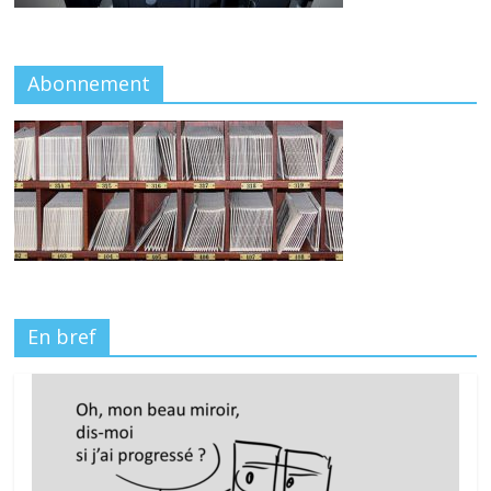
Abonnement
En bref