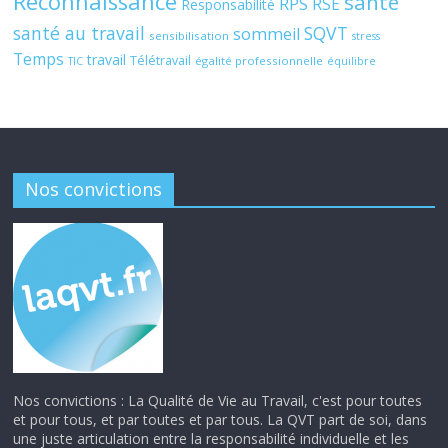
Reconnaissance
santé
RPS
RSE
Responsabilité
santé au travail
SQVT
sommeil
sensibilisation
stress
Temps
travail
Télétravail
égalité professionnelle
TIC
équilibre
Nos convictions
Nos convictions : La Qualité de Vie au Travail, c'est pour toutes
et pour tous, et par toutes et par tous. La QVT part de soi, dans
une juste articulation entre la responsabilité individuelle et les